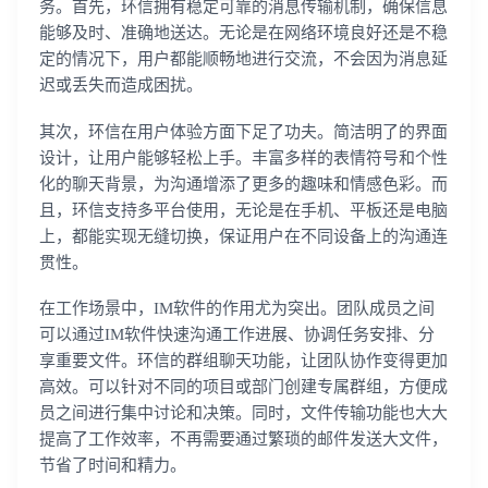
务。首先，环信拥有稳定可靠的消息传输机制，确保信息
能够及时、准确地送达。无论是在网络环境良好还是不稳
定的情况下，用户都能顺畅地进行交流，不会因为消息延
迟或丢失而造成困扰。
其次，环信在用户体验方面下足了功夫。简洁明了的界面
设计，让用户能够轻松上手。丰富多样的表情符号和个性
化的聊天背景，为沟通增添了更多的趣味和情感色彩。而
且，环信支持多平台使用，无论是在手机、平板还是电脑
上，都能实现无缝切换，保证用户在不同设备上的沟通连
贯性。
在工作场景中，IM软件的作用尤为突出。团队成员之间
可以通过IM软件快速沟通工作进展、协调任务安排、分
享重要文件。环信的群组聊天功能，让团队协作变得更加
高效。可以针对不同的项目或部门创建专属群组，方便成
员之间进行集中讨论和决策。同时，文件传输功能也大大
提高了工作效率，不再需要通过繁琐的邮件发送大文件，
节省了时间和精力。