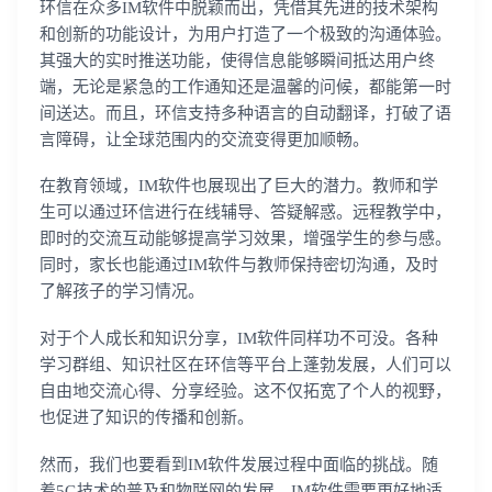
环信在众多IM软件中脱颖而出，凭借其先进的技术架构
和创新的功能设计，为用户打造了一个极致的沟通体验。
其强大的实时推送功能，使得信息能够瞬间抵达用户终
端，无论是紧急的工作通知还是温馨的问候，都能第一时
间送达。而且，环信支持多种语言的自动翻译，打破了语
言障碍，让全球范围内的交流变得更加顺畅。
在教育领域，IM软件也展现出了巨大的潜力。教师和学
生可以通过环信进行在线辅导、答疑解惑。远程教学中，
即时的交流互动能够提高学习效果，增强学生的参与感。
同时，家长也能通过IM软件与教师保持密切沟通，及时
了解孩子的学习情况。
对于个人成长和知识分享，IM软件同样功不可没。各种
学习群组、知识社区在环信等平台上蓬勃发展，人们可以
自由地交流心得、分享经验。这不仅拓宽了个人的视野，
也促进了知识的传播和创新。
然而，我们也要看到IM软件发展过程中面临的挑战。随
着5G技术的普及和物联网的发展，IM软件需要更好地适