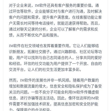
对于企业来说，IM软件还具有客户服务的重要价值。通
过环信等软件，企业能够实时与客户进行沟通，及时解决
客户的问题和需求，提升客户满意度。在线客服功能让客
户无需长时间等待电话接听，就能迅速获得帮助。而且，
通过对聊天记录的分析，企业可以了解客户的需求和反
馈，从而不断优化产品和服务。
IM软件在社交领域也发挥着重要作用。它让人们能够结
识新朋友，拓展社交圈子。通过兴趣群组、社区论坛等功
能，用户可以找到与自己志同道合的人，分享共同的爱好
和经验。环信的社交功能为用户提供了一个开放、自由的
交流平台，让人们的社交生活更加丰富多彩。
然而，IM软件的发展也并非一帆风顺。随着用户数量的
增加和数据流量的增大，信息安全和隐私保护成为了备受
关注的问题。一些不良分子可能会利用IM软件传播虚假
信息、进行诈骗等违法活动。因此，像环信这样的IM软
件需要不断加强技术研发，提高信息加密和安全防护能
力，保障用户的合法权益。