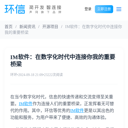
登录
立即注册
首页
/
新闻资讯
/
开源项目
/
IM软件：在数字化时代中连接你
我的重要桥梁
IM软件：在数字化时代中连接你我的重要
桥梁
环环
•
2024-09-18 21:09
•
23222次阅读
在当今数字化时代，信息的快速传递和交流变得至关重
要。
IM软件
作为连接人们的重要桥梁，正发挥着无可替
代的作用。其中，环信等优秀的
IM软件
更是以其出色的
功能和服务，为用户带来了便捷、高效的沟通体验。