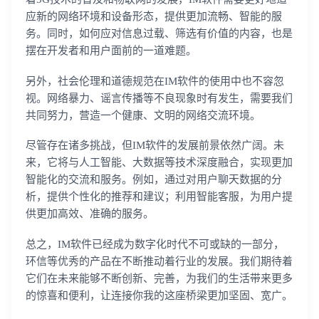
应新的网络环境和设备形态，提供更加流畅、智能的服
务。同时，如何应对信息过载、筛选有价值的内容，也是
摆在开发者和用户面前的一道难题。
另外，社会伦理和道德规范在IM软件的使用中也不容忽
视。网络暴力、谣言传播等不良现象时有发生，需要我们
共同努力，营造一个健康、文明的网络交流环境。
登录即时通讯云
尽管存在诸多挑战，但IM软件的发展前景依然广阔。未
登录客服云
来，它将与人工智能、大数据等技术深度融合，实现更加
智能化的交流和服务。例如，通过对用户聊天数据的分
析，提供个性化的推荐和建议；利用智能客服，为用户提
供更加高效、准确的服务。
总之，IM软件已经成为数字化时代不可或缺的一部分，
我已阅读并同意
通讯云服务条款
和
通讯云隐私政策
环信等优秀的产品在不断推动着行业的发展。我们期待着
它们在未来能够不断创新、完善，为我们的生活带来更多
提交
不了，谢谢
的惊喜和便利，让连接你我的这座桥梁更加坚固、宽广。