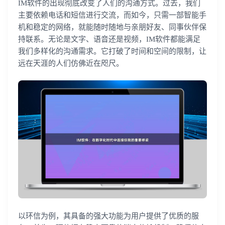
IM软件的出现彻底改变了人们的沟通方式。过去，我们
主要依赖电话和短信进行交流，而如今，只需一部智能手
机和稳定的网络，就能随时随地与亲朋好友、同事伙伴保
持联系。无论是文字、语音还是视频，IM软件都能满足
我们多样化的沟通需求。它打破了时间和空间的限制，让
远在天涯的人们仿佛近在咫尺。
以环信为例，其具备的强大功能为用户提供了优质的服