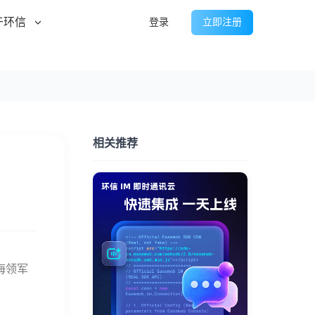
于环信
登录
立即注册
相关推荐
海领军