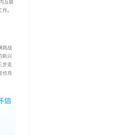
国内互联
工作。
满挑战
的新兴
三步走
是也充