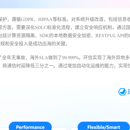
登录即时通讯云
护，遵循GDPR、HIPAA等标准。对系统升级改造，包括信息
登录客服云
方面，需要深化SDLC标准化流程，建立安全响应机制，通过
算资源隔离、SDK的本地数据安全加密、RESTFUL API的H
合规和安全投入是成功出海的关键。
全年无事故，海外SLA做到了99.999%。环信实现了海外异地
我已阅读并同意
通讯云服务条款
和
通讯云隐私政策
，将通信时延降低三分之一。通过增加自动化运维的能力，实现
提交
不了，谢谢