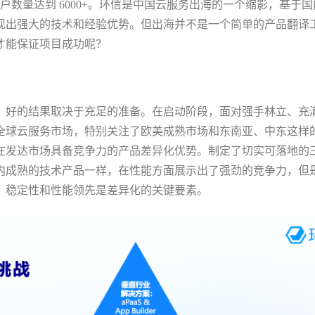
客户数量达到 6000+。环信是中国云服务出海的一个缩影，基于
现出强大的技术和经验优势。但出海并不是一个简单的产品翻译
才能保证项目成功呢？
。好的结果取决于充足的准备。在启动阶段，面对强手林立、充
全球云服务市场，特别关注了欧美成熟市场和东南亚、中东这样
在发达市场具备竞争力的产品差异化优势。制定了切实可落地的
内成熟的技术产品一样，在性能方面展示出了强劲的竞争力，但
、稳定性和性能领先是差异化的关键要素。