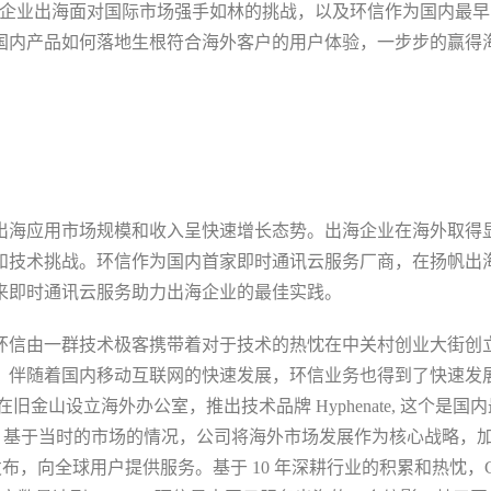
B企业出海面对国际市场强手如林的挑战，以及环信作为国内最早
国内产品如何落地生根符合海外客户的用户体验，一步步的赢得
出海应用市场规模和收入呈快速增长态势。出海企业在海外取得
和技术挑战。环信作为国内首家即时通讯云服务厂商，在扬帆出
来即时通讯云服务助力出海企业的最佳实践。
年环信由一群技术极客携带着对于技术的热忱在中关村创业大街创
。伴随着国内移动互联网的快速发展，环信业务也得到了快速发
旧金山设立海外办公室，推出技术品牌 Hyphenate, 这个是国
集团，基于当时的市场的情况，公司将海外市场发展作为核心战略，
 发布，向全球用户提供服务。基于 10 年深耕行业的积累和热忱，Ch