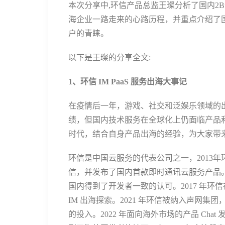
本次分享中,环信产品总监王璨分析了国内2
海企业一路走来的心路历程，并重点介绍了
户的青睐。
以下是王璨的分享全文:
1、环信 IM PaaS 服务出海大事记
在疫情后一年，游戏、社交和泛娱乐领域的
绩，但国内技术服务在全球化上仍面临产品
时代，结合自身产品出海的经验，为大家带
环信是中国云服务的代表公司之一，2013
信，并发布了国内首款即时通讯云服务产品
国内得到了开发者一致的认可。2017 年环信在
IM 出海探索。2021 年环信被纳入声网
的投入。2022 年面向海外市场的产品 Chat