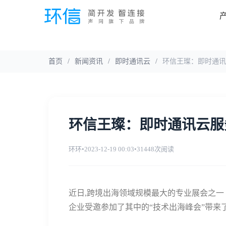
首页
/
新闻资讯
/
即时通讯云
/
环信王璨：即时通讯
环信王璨：即时通讯云服
环环
•
2023-12-19 00:03
•
31448次阅读
近日,跨境出海领域规模最大的专业展会之一 
企业受邀参加了其中的“技术出海峰会”带