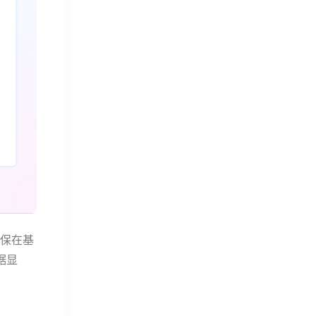
确保在基
据显