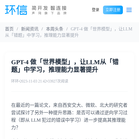
登录
立即注册
首页
/
新闻资讯
/
本周头条
/
GPT-4 做「世界模型」，让LLM
从「错题」中学习，推理能力显著提升
GPT-4 做「世界模型」，让LLM从「错
题」中学习，推理能力显著提升
环环
•
2023-11-03 21:42
•
33927次阅读
在最近的一篇论文，来自西安交大、微软、北大的研究者
尝试探讨了另外一种提升思路：是否可以通过逆向学习过
程（即从 LLM 犯过的错误中学习）进一步提高其推理能
力？