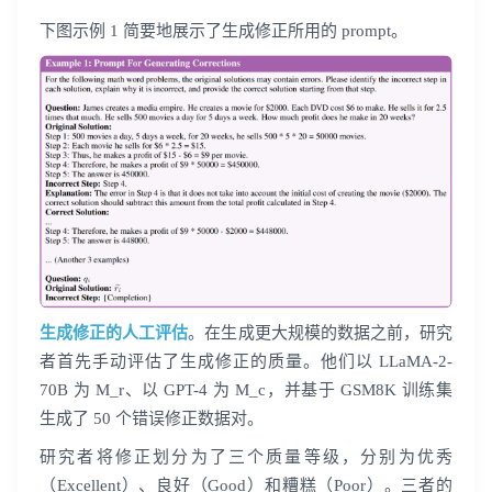
下图示例 1 简要地展示了生成修正所用的 prompt。
生成修正的人工评估
。在生成更大规模的数据之前，研究
者首先手动评估了生成修正的质量。他们以 LLaMA-2-
70B 为 M_r、以 GPT-4 为 M_c，并基于 GSM8K 训练集
生成了 50 个错误修正数据对。
研究者将修正划分为了三个质量等级，分别为优秀
（Excellent）、良好（Good）和糟糕（Poor）。三者的