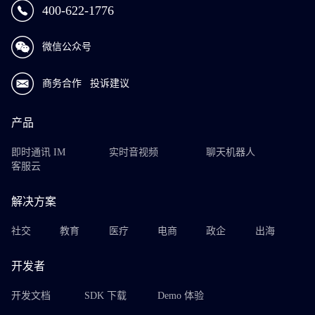
400-622-1776
微信公众号
商务合作
投诉建议
产品
即时通讯 IM
实时音视频
聊天机器人
客服云
解决方案
社交
教育
医疗
电商
政企
出海
开发者
开发文档
SDK 下载
Demo 体验