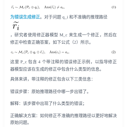
为错误生成修正
。对于问题 q_i 和不准确的推理路径
，研究者使用修正器模型 M_c 来生成一个修正，然后在
修正中检查正确答案，如下公式（2）所示。
这里 P_c 包含 4 个带注释的错误修正示例，以指导修正
器模型应该在生成的修正中包含什么类型的信息。
具体来讲，带注释的修正包含以下三类信息：
错误步骤：原始推理路径中哪一步出错了。
解释：该步骤中出现了什么类型的错误；
正确解决方案：如何修正不准确的推理路径以更好地解决
原始问题。