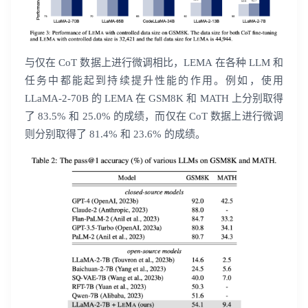
与仅在 CoT 数据上进行微调相比，LEMA 在各种 LLM 和
任务中都能起到持续提升性能的作用。例如，使用
LLaMA-2-70B 的 LEMA 在 GSM8K 和 MATH 上分别取得
了 83.5% 和 25.0% 的成绩，而仅在 CoT 数据上进行微调
则分别取得了 81.4% 和 23.6% 的成绩。