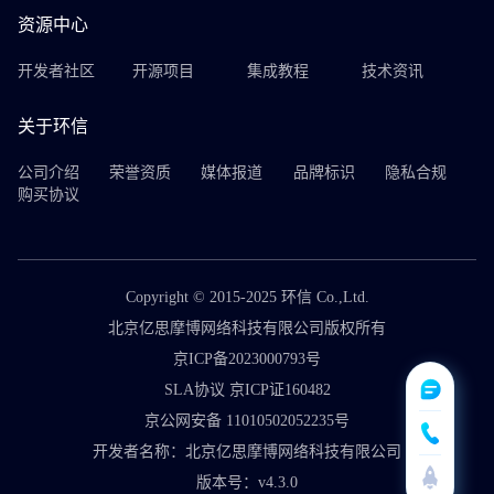
资源中心
开发者社区
开源项目
集成教程
技术资讯
关于环信
公司介绍
荣誉资质
媒体报道
品牌标识
隐私合规
购买协议
Copyright © 2015-2025 环信 Co.,Ltd.
北京亿思摩博网络科技有限公司版权所有
京ICP备2023000793号
SLA协议 京ICP证160482
京公网安备 11010502052235号
开发者名称：北京亿思摩博网络科技有限公司
版本号：v4.3.0