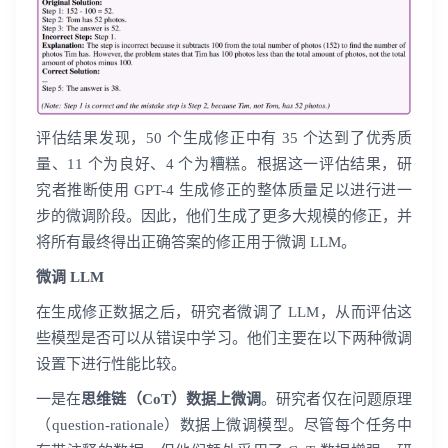
评估结果发现，50 个生成修正中有 35 个达到了优秀质
量、11 个为良好、4 个为糟糕。根据这一评估结果，研
究者推断使用 GPT-4 生成修正的整体质量足以进行进一
步的微调阶段。因此，他们生成了更多大规模的修正，并
将所有最终得出正确答案的修正用于微调 LLM。
微调 LLM
在生成修正数据之后，研究者微调了 LLM，从而评估这
些模型是否可以从错误中学习。他们主要在以下两种微调
设置下进行性能比较。
一是在
思维链（CoT）数据上微调
。研究者仅在问题原理
（question-rationale）数据上微调模型。尽管每个任务中