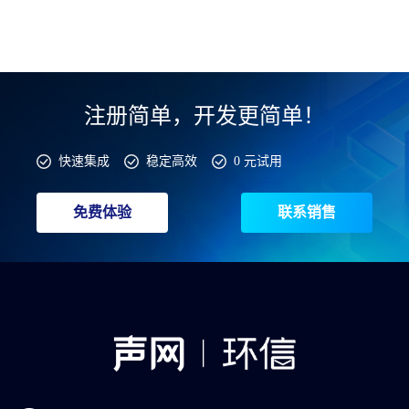
注册简单，开发更简单！
快速集成
稳定高效
0 元试用
免费体验
联系销售