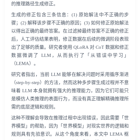
的推理路径生成修正。
生成的修正包含三条信息：(1) 原始解法中不正确的步
骤；(2) 解释该步骤不正确的原因；(3) 如何修正原始解法
以得出正确的最终答案。在过滤掉最终答案不正确的修正
后，人工评估结果表明，修正数据在后续的微调阶段表现
出了足够的质量。研究者使用 QLoRA 对 CoT 数据和修正
数据微调了 LLM，从而执行了「从错误中学习」
（LEMA）。
研究者指出，当前 LLM 能够在解决问题时采用循序渐进
（step-by-step）的方法，然而这种多步骤生成过程并不意
味着 LLM 本身就拥有强大的推理能力，因为它们可能只
是模仿人类推理的表面行为，而没有真正理解精确推理所
需的底层逻辑和规则。
这种不理解会导致在推理过程中出现错误，因此需要「世
界模型」的帮助，因为「世界模型」对现实世界的逻辑和
规则具有先验意识。从这个角度来看，本文中 LEMA 框