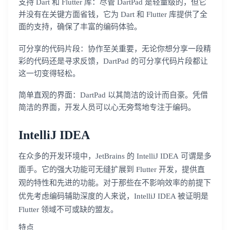
支持 Dart 和 Flutter 库：尽管 DartPad 是轻量级的，但它
并没有在关键方面省钱，它为 Dart 和 Flutter 库提供了全
面的支持，确保了丰富的编码体验。
可分享的代码片段：协作至关重要，无论你想分享一段精
彩的代码还是寻求反馈，DartPad 的可分享代码片段都让
这一切变得轻松。
简单直观的界面：DartPad 以其简洁的设计而自豪。凭借
简洁的界面，开发人员可以心无旁骛地专注于编码。
IntelliJ IDEA
在众多的开发环境中，JetBrains 的 IntelliJ IDEA 可谓是多
面手。它的强大功能可无缝扩展到 Flutter 开发，提供直
观的特性和先进的功能。对于那些在不影响效率的前提下
优先考虑编码辅助深度的人来说，IntelliJ IDEA 被证明是
Flutter 领域不可或缺的盟友。
特点