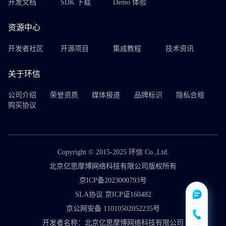
开发文档
SDK 下载
Demo 体验
资源中心
开发者社区
开源项目
集成教程
技术资讯
关于环信
公司介绍
荣誉资质
媒体报道
品牌标识
隐私合规
购买协议
Copyright © 2015-2025 环信 Co.,Ltd.
北京亿思摩博网络科技有限公司版权所有
京ICP备2023000793号
SLA协议 京ICP证160482
京公网安备 11010502052235号
开发者名称：北京亿思摩博网络科技有限公司