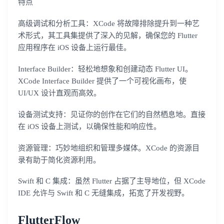
特点
我已阅读并同意
通讯云服务条款
和
通讯云隐私政策
高级调试和分析工具：XCode 将故障排除提升到一种艺
术形式，其工具集提供了深入的见解，确保您的 Flutter
提交
不了，谢谢
应用程序在 iOS 设备上运行最佳。
Interface Builder：轻松地想象和创建动态 Flutter UI。
XCode Interface Builder 提供了一个可视化画布，使
UI/UX 设计直观而高效。
设备测试支持：见证你的创作在它们的自然栖息地。直接
在 iOS 设备上测试，以确保性能和响应性。
资源管理：巧妙地组织和管理多媒体。XCode 的资源目
录有助于简化资源利用。
Swift 和 C 集成：虽然 Flutter 占据了主导地位，但 XCode
IDE 允许与 Swift 和 C 无缝集成，拓宽了开发视野。
FlutterFlow