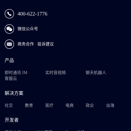
400-622-1776
微信公众号
商务合作
投诉建议
产品
即时通讯 IM
实时音视频
聊天机器人
客服云
解决方案
社交
教育
医疗
电商
政企
出海
开发者