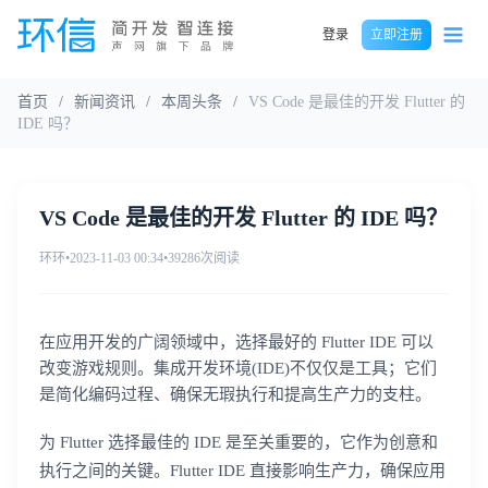
登录
立即注册
首页
/
新闻资讯
/
本周头条
/
VS Code 是最佳的开发 Flutter 的
IDE 吗？
VS Code 是最佳的开发 Flutter 的 IDE 吗？
环环
•
2023-11-03 00:34
•
39286次阅读
在应用开发的广阔领域中，选择最好的 Flutter IDE 可以
改变游戏规则。集成开发环境(IDE)不仅仅是工具；它们
是简化编码过程、确保无瑕执行和提高生产力的支柱。
为 Flutter 选择最佳的 IDE 是至关重要的，它作为创意和
执行之间的关键。Flutter IDE 直接影响生产力，确保应用