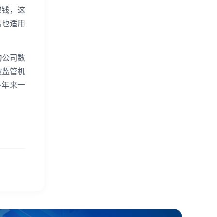
赚钱，这
广告也适用
的公司数
而被监管机
多年来一