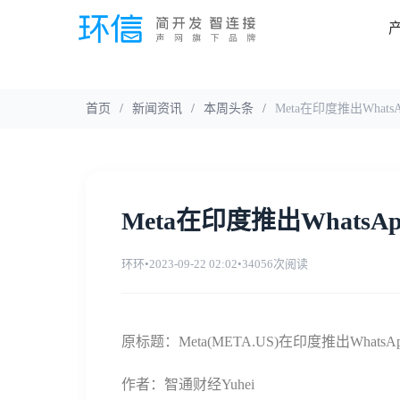
首页
/
新闻资讯
/
本周头条
/
Meta在印度推出Wha
Meta在印度推出What
环环
•
2023-09-22 02:02
•
34056次阅读
原标题：Meta(META.US)在印度推出Wha
作者：智通财经Yuhei