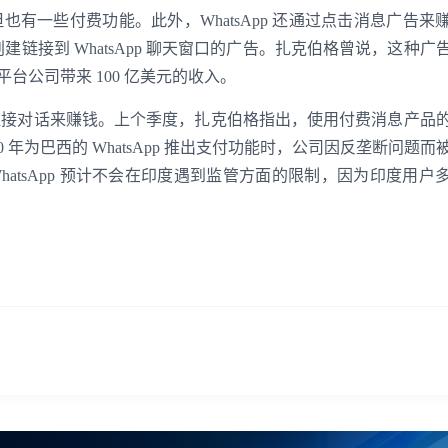
，但也有一些付费功能。此外，WhatsApp 还通过点击消息广告来
ook 上创建链接到 WhatsApp 聊天窗口的广告。扎克伯格曾说，这种
ta 平台公司带来 100 亿美元的收入。
我已阅读并同意
通讯云服务条款
和
通讯云隐私政策
客户直接对话来赚钱。上个季度，扎克伯格指出，使用付费消息产品
提交
不了，谢谢
20 年为巴西的 WhatsApp 推出支付功能时，公司因反垄断问题
。WhatsApp 预计不会在印度遇到监管方面的限制，因为印度用户