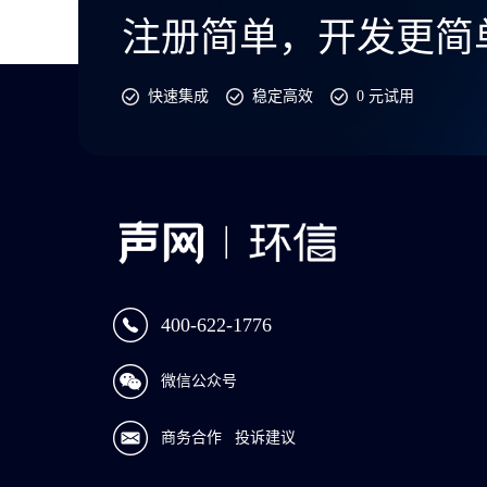
注册简单，开发更简
快速集成
稳定高效
0 元试用
400-622-1776
微信公众号
商务合作
投诉建议