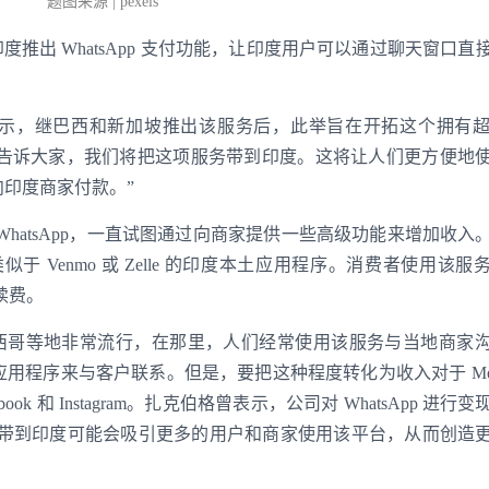
题图来源 | pexels
在印度推出 WhatsApp 支付功能，让印度用户可以通过聊天窗口直
上表示，继巴西和新加坡推出该服务后，此举旨在开拓这个拥有超过
高兴地告诉大家，我们将把这项服务带到印度。这将让人们更方便地
内向印度商家付款。”
格收购了 WhatsApp，一直试图通过向商家提供一些高级功能来增加收
 Venmo 或 Zelle 的印度本土应用程序。消费者使用该服
续费。
亚和墨西哥等地非常流行，在那里，人们经常使用该服务与当地商家
的商业应用程序来与客户联系。但是，要把这种程度转化为收入对于 Met
k 和 Instagram。扎克伯格曾表示，公司对 WhatsApp 进行
登录即时通讯云
带到印度可能会吸引更多的用户和商家使用该平台，从而创造
登录客服云