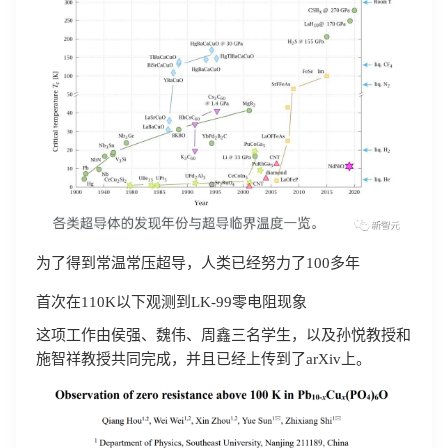
为了得到常温常压超导，人类已经努力了100多年
首次在110K以下观测到LK-99零电阻现象
这项工作由侯强、魏伟、周鑫三名学生，以及孙悦教授和
施智祥教授共同完成，并且已经上传到了arXiv上。