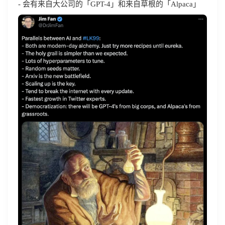
- 会有来自大公司的「GPT-4」和来自草根的「Alpaca」