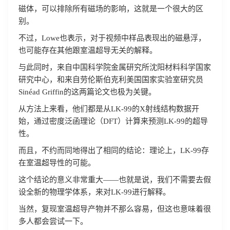
磁体，可以排除所有磁场的影响，这就是一个很大的区
别。
不过，Lowe也表示，对于视频中样品表现出的磁悬浮，
也可能存在其他跟室温超导无关的解释。
与此同时，来自中国科学院金属研究所沈阳材料科学国家
研究中心，和来自劳伦斯伯克利美国国家实验室研究员
Sinéad Griffin的这两篇论文也极为关键。
从方法上来看，他们都是从LK-99的X射线结构数据开
始，通过密度泛函理论（DFT）计算来预测LK-99的超导
性。
而且，不约而同地得出了相同的结论：理论上，LK-99存
在室温超导性的可能。
这个结论的意义非常重大——也就是说，我们不需要去假
设全新的物理学体系，来对LK-99进行解释。
当然，复现室温超导产物并不那么容易，但这也意味着很
多人都会尝试一下。