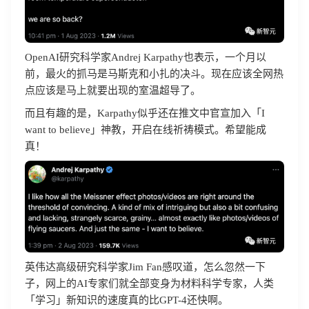
OpenAI研究科学家Andrej Karpathy也表示，一个月以
前，最火的抓马是马斯克和小扎的决斗。现在应该全网热
点应该是马上就要出现的室温超导了。
而且有趣的是，Karpathy似乎还在推文中官宣加入「I
want to believe」神教，开启在线祈祷模式。希望能成
真！
英伟达高级研究科学家Jim Fan感叹道，怎么忽然一下
子，网上的AI专家们就全部变身为材料科学专家，人类
「学习」新知识的速度真的比GPT-4还快啊。