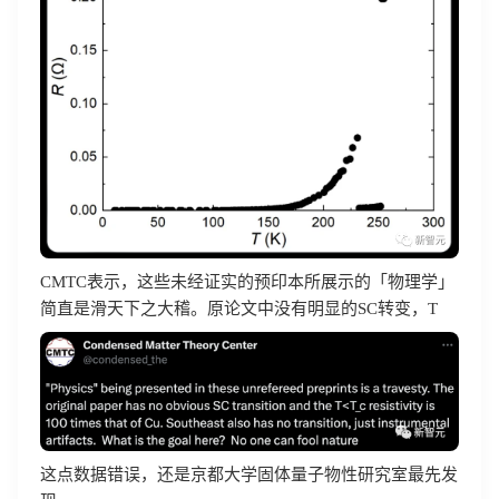
登录即时通讯云
登录客服云
我已阅读并同意
通讯云服务条款
和
通讯云隐私政策
CMTC表示，这些未经证实的预印本所展示的「物理学」
提交
不了，谢谢
简直是滑天下之大稽。原论文中没有明显的SC转变，T
这点数据错误，还是京都大学固体量子物性研究室最先发