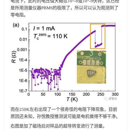
电流下，此时的电压值大概在10^-8或10^-9伏特，这已经
是所用测量仪器PBMS的极限了，所以可以认为观测到了
零电阻。
而在250K左右出现了一个很奇怪的电阻下降现象，目前
原因还未知，孙悦教授推测说可能是电机做得不够干净。
右图是加了磁场后对样品的超导转变进行了测量。