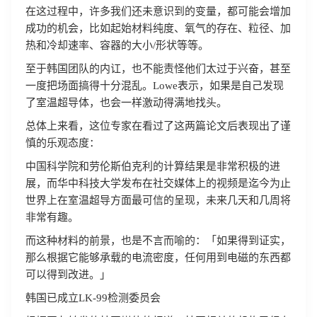
在这过程中，许多我们还未意识到的变量，都可能会增加
成功的机会，比如起始材料纯度、氧气的存在、粒径、加
热和冷却速率、容器的大小/形状等等。
至于韩国团队的内讧，也不能责怪他们太过于兴奋，甚至
一度把场面搞得十分混乱。Lowe表示，如果是自己发现
了室温超导体，也会一样激动得满地找头。
总体上来看，这位专家在看过了这两篇论文后表现出了谨
慎的乐观态度：
中国科学院和劳伦斯伯克利的计算结果是非常积极的进
展，而华中科技大学发布在社交媒体上的视频是迄今为止
世界上在室温超导方面最可信的呈现，未来几天和几周将
非常有趣。
而这种材料的前景，也是不言而喻的：「如果得到证实，
那么根据它能够承载的电流密度，任何用到电磁的东西都
可以得到改进。」
韩国已成立LK-99检测委员会