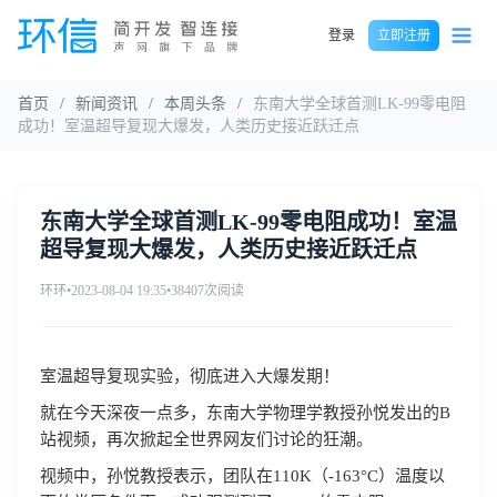
登录
立即注册
首页
/
新闻资讯
/
本周头条
/
东南大学全球首测LK-99零电阻
成功！室温超导复现大爆发，人类历史接近跃迁点
东南大学全球首测LK-99零电阻成功！室温
超导复现大爆发，人类历史接近跃迁点
环环
•
2023-08-04 19:35
•
38407次阅读
室温超导复现实验，彻底进入大爆发期！
就在今天深夜一点多，东南大学物理学教授孙悦发出的B
站视频，再次掀起全世界网友们讨论的狂潮。
视频中，孙悦教授表示，团队在110K（-163°C）温度以