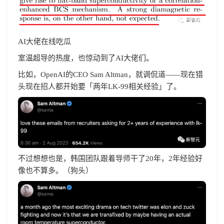
AI大佬在线吃瓜
室温超导的热度，也惊动到了AI大佬们。
比如，OpenAI的CEO Sam Altman，就调侃道——现在猎
头现在招人都开始要「两年LK-99相关经验」了。
不过想想也是，韩国团队跟着导师干了20年，2年经验好
像也不算多。（狗头）