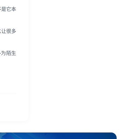
不是它本
变化让很多
系多为陌生