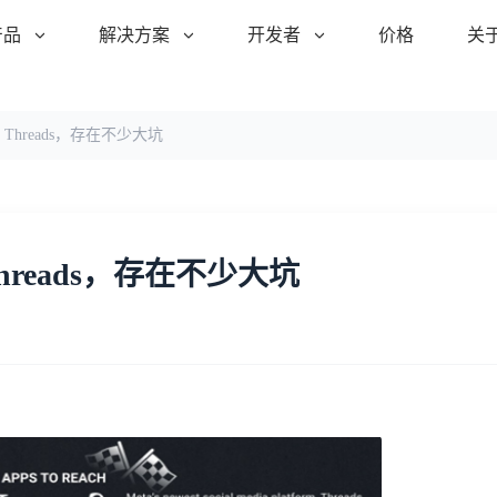
产品
解决方案
开发者
价格
关
hreads，存在不少大坑
reads，存在不少大坑