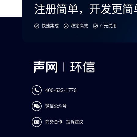
注册简单，开发更简
快速集成
稳定高效
0 元试用
400-622-1776
微信公众号
商务合作
投诉建议