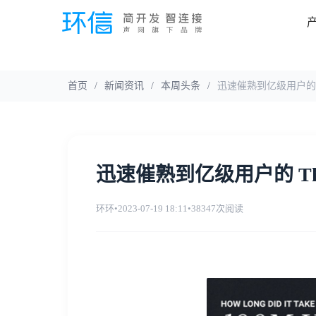
首页
/
新闻资讯
/
本周头条
/
迅速催熟到亿级用户的 T
迅速催熟到亿级用户的 Th
环环
•
2023-07-19 18:11
•
38347次阅读