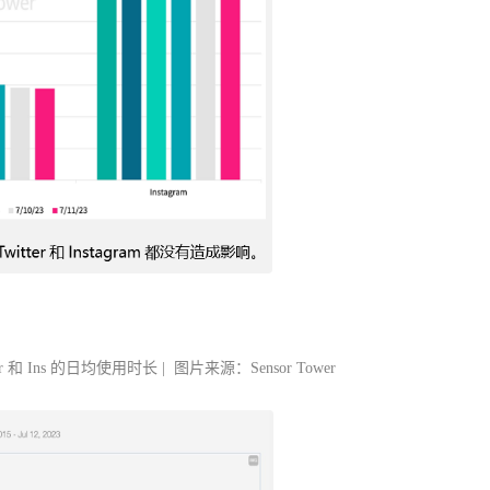
登录即时通讯云
登录客服云
我已阅读并同意
通讯云服务条款
和
通讯云隐私政策
tter 和 Ins 的日均使用时长 | 图片来源：Sensor Tower
提交
不了，谢谢