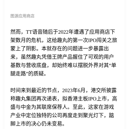
图源应用商店
然而，TT语音随后于2022年遭遇了应用商店下
架数月的危机，这给趣丸的第一次IPO闯关之旅
蒙上了阴影。本就存在的问题进一步暴露出
来，虽然趣丸凭借王牌产品握住了可观的用户
基数与营收底盘，却始终难以摆脱外界对其“单
腿走路”的质疑。
时间来到最近的节点，2023年6月，港交所披露
称趣丸集团再次递表，拟香港主板IPO上市，高
盛与中金为其联席保荐人。至此，这家在游戏
产业中定位独特的公司再度走到聚光灯下，踮
脚上市的决心仍未变易。