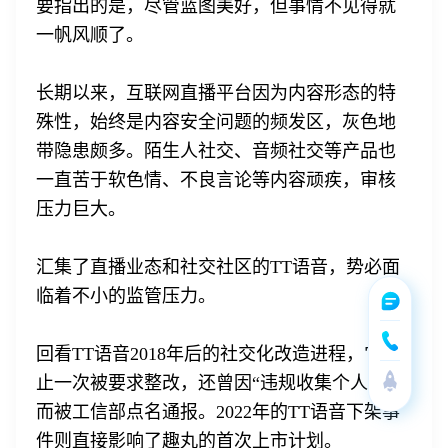
要指出的是，尽管蓝图美好，但事情不见得就
一帆风顺了。
长期以来，互联网直播平台因为内容形态的特
殊性，始终是内容安全问题的频发区，灰色地
带隐患颇多。陌生人社交、音频社交等产品也
一直苦于软色情、不良言论等内容顽疾，审核
压力巨大。
汇集了直播业态和社交社区的TT语音，势必面
临着不小的监管压力。
回看TT语音2018年后的社交化改造进程，它不
止一次被要求整改，还曾因“违规收集个人信息”
而被工信部点名通报。2022年的TT语音下架事
件则直接影响了趣丸的首次上市计划。