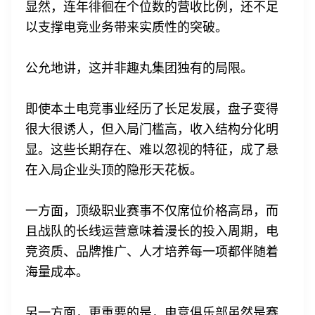
显然，连年徘徊在个位数的营收比例，还不足
以支撑电竞业务带来实质性的突破。
公允地讲，这并非趣丸集团独有的局限。
即使本土电竞事业经历了长足发展，盘子变得
很大很诱人，但入局门槛高，收入结构分化明
显。这些长期存在、难以忽视的特征，成了悬
在入局企业头顶的隐形天花板。
一方面，顶级职业赛事不仅席位价格高昂，而
且战队的长线运营意味着漫长的投入周期，电
竞资质、品牌推广、人才培养每一项都伴随着
海量成本。
另一方面，更重要的是，电竞俱乐部虽然是赛