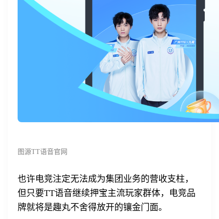
图源TT语音官网
也许电竞注定无法成为集团业务的营收支柱，
但只要TT语音继续押宝主流玩家群体，电竞品
牌就将是趣丸不舍得放开的镶金门面。