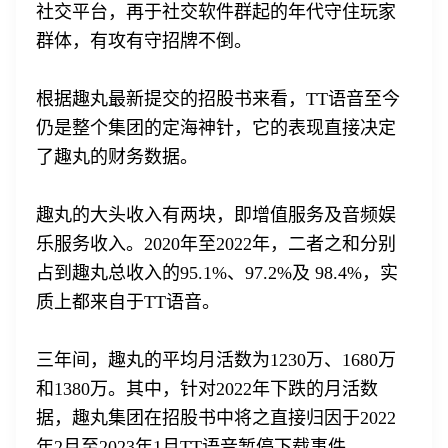
社交平台，再于社交软件群起的年代守住玩家
群体，有攻有守招牌不倒。
根据趣丸最新提交的招股书来看，TT语音至今
仍是整个集团的定海神针，它的表现直接决定
了趣丸的财务数据。
趣丸的大头收入有两块，即增值服务及音频娱
乐服务收入。2020年至2022年，二者之和分别
占到趣丸总收入的95.1%、97.2%及 98.4%，实
质上都来自于TT语音。
三年间，趣丸的平均月活数为1230万、1680万
和1380万。其中，针对2022年下跌的月活数
据，趣丸集团在招股书中将之直接归因于2022
年2月至2023年1月TT语音暂停下载事件。