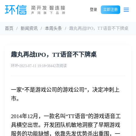
登录
立即注册
首页
/
新闻资讯
/
本周头条
/
趣丸再战IPO，TT语音不下牌桌
趣丸再战IPO，TT语音不下牌桌
环环
•
2023-07-11 19:18
•
38442次阅读
一家“不是游戏公司的游戏公司”，决定冲刺上
市。
2014年12月，一款名叫“TT语音”的游戏语音工
具横空出世。开发团队机敏地洞察了早期游戏
服务的功能缺憾，依靠先发优势杀出重围，一