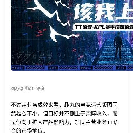
图源微博@TT语音
不过从业务成效来看，趣丸的电竞运营版图固
然雄心不小，但目标并不侧重于实际收入，而
是倾向于扩大产品影响力，巩固主营业务TT语
音的市场地位。