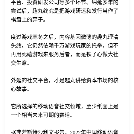
平台、投资研发公司等多个环节、绵延多年的
尝试后，趣丸终究是把游戏研运和发行当作了
棋盘上的弃子。
度过游戏寒冬之后，内容基因微薄的趣丸理清
头绪。它仍然依赖千万游戏玩家的托举，但不
再用死磕游戏来服务后者，而是铁了心做大社
交生意。
外延的社交平台，才是趣丸讲给资本市场的核
心故事。
它所选择的移动语音社交领域，至少纸面上是
一个相当未来可期的赛道。
据弗若斯特沙利文报告，2022年中国移动语音