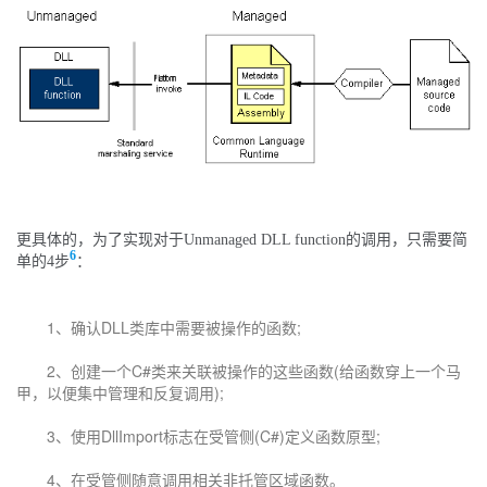
更具体的，为了实现对于Unmanaged DLL function的调用，只需要简
6
单的4步
：
1、确认DLL类库中需要被操作的函数;
2、创建一个C#类来关联被操作的这些函数(给函数穿上一个马
甲，以便集中管理和反复调用);
3、使用DllImport标志在受管侧(C#)定义函数原型;
4、在受管侧随意调用相关非托管区域函数。