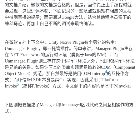
的文档介绍，微软的文档是合格的，但是，当你真正上手编程时就
会发现，这些远远不够：下面记录的一些坑点就很难在相应的文档
中得到直接的提示；而要通过Google大法，结合其他程序员留下的
蛛丝马迹，再加上自己不断的调试来最终确认。
在微软文档上下文中，Unity Native Plugin有个另外的名字：
Unmanaged Plugin，即非托管插件。简单来讲，Managed Plugin生存
在.NET Framework的运行时环境（类似于Java的JVM），而
Unmanaged Plugin则生存在这个运行时环境之外，也即和运行时环境
是兄弟的关系。如果你原本的类库实现满足微软的COM（Component
4
Object Model）规范，那自然最好是使用COM Interop
的互操作方
式；而环信IM SDK本身是纯C++实现，因此采用了Platform
5
Invoke
（简称P/Invoke）方式，本文剩下的内容均是基于P/Invoke。
下图则概要描述了Managed和Unmanaged区域代码之间互相操作的方
式：