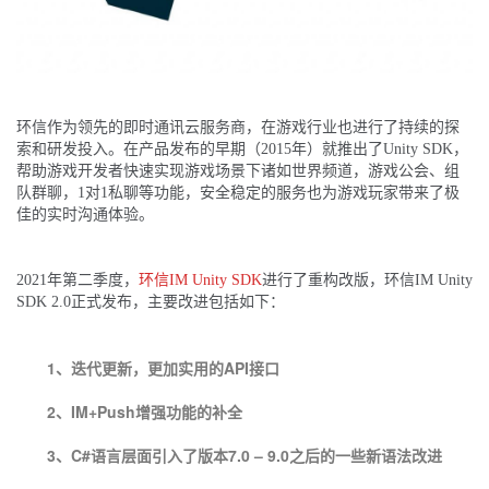
环信作为领先的即时通讯云服务商，在游戏行业也进行了持续的探
索和研发投入。在产品发布的早期（2015年）就推出了Unity SDK，
帮助游戏开发者快速实现游戏场景下诸如世界频道，游戏公会、组
队群聊，1对1私聊等功能，安全稳定的服务也为游戏玩家带来了极
佳的实时沟通体验。
2021年第二季度，
环信IM Unity SDK
进行了重构改版，环信IM Unity
SDK 2.0正式发布，主要改进包括如下：
1、迭代更新，更加实用的API接口
2、IM+Push增强功能的补全
3、C#语言层面引入了版本7.0 – 9.0之后的一些新语法改进