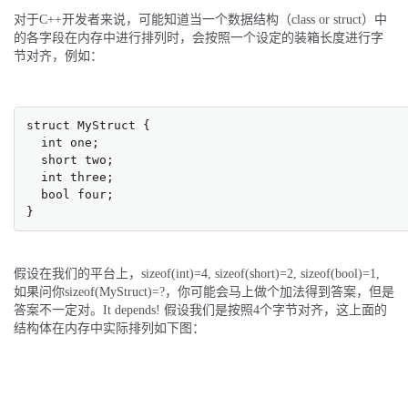
对于C++开发者来说，可能知道当一个数据结构（class or struct）中
的各字段在内存中进行排列时，会按照一个设定的装箱长度进行字
节对齐，例如：
struct MyStruct {

  int one;

  short two;

  int three;

  bool four;

}
假设在我们的平台上，sizeof(int)=4, sizeof(short)=2, sizeof(bool)=1,
如果问你sizeof(MyStruct)=?，你可能会马上做个加法得到答案，但是
答案不一定对。It depends! 假设我们是按照4个字节对齐，这上面的
结构体在内存中实际排列如下图：