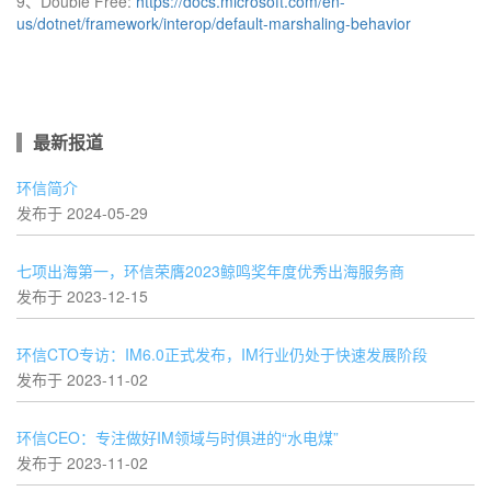
9、Double Free:
https://docs.microsoft.com/en-
us/dotnet/framework/interop/default-marshaling-behavior
最新报道
环信简介
发布于 2024-05-29
七项出海第一，环信荣膺2023鲸鸣奖年度优秀出海服务商
发布于 2023-12-15
环信CTO专访：IM6.0正式发布，IM行业仍处于快速发展阶段
发布于 2023-11-02
环信CEO：专注做好IM领域与时俱进的“水电煤”
发布于 2023-11-02