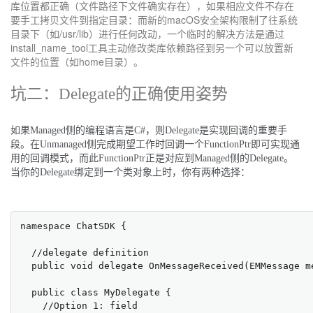
库位置都正确（文件路径下文件确实存在），如果相应文件不存在
要手工拷贝文件到指定目录：而新的macOS安全架构限制了往系统
目录下（如/usr/lib）进行任何改动，一个临时的解决方法是通过
install_name_tool工具主动修改类库依赖路径到另一个可以放置新
文件的位置（如home目录）。
坑二：Delegate的正确使用姿势
如果Managed侧的编程语言是C#，则Delegate是实现回调的重要手
段。在Unmanaged侧完成期望工作时回调一个FunctionPtr即可实现通
用的回调模式，而此FunctionPtr正是对应到Managed侧的Delegate。
当你的Delegate绑定到一个类对象上时，你有两种选择：
namespace ChatSDK {

  //delegate definition

  public void delegate OnMessageReceived(EMMessage me
  public class MyDelegate {

    //Option 1: field
