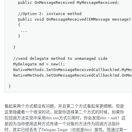
    public OnMessageReceived MyMessageReceived;

    //Option 2: instance method

    public void OnMessageReceived(EMMessage message)

    {

     ...

    }

  }

  //send delegate method to unmanaged side

  MyDelegate md = new();

  NativeMethods.SetOnMessageReceivedCallback(md.MyMes
  NativeMethods.SetOnMessageReceivedCallback(md.OnMes
}
看起来两个方式都没有问题，并且第二个方式看起来更顺眼。但是
这里隐藏着一个很深的坑，就是你选择第二个方式的时候，如果你
在回调方法实现中采用this.xxx方式引用时，你会发现this = null！这
是因为当你使用这种方式传递一个对象的方法作为回调方法指针
时，其实已经丢失了Delegate.Target（也就是this）属性。而通过第一