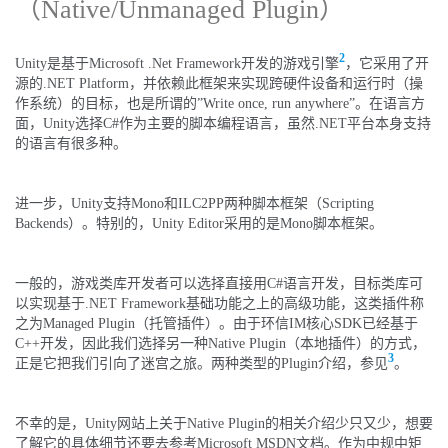
（Native/Unmanaged Plugin）
2
Unity是基于Microsoft .Net Framework开发的游戏引擎
，它采用了开
源的.NET Platform，并依赖此框架来实现跨硬件设备和运行时（操
作系统）的目标，也是所谓的”Write once, run anywhere”。在语言方
面，Unity选择C#作为主要的脚本编程语言，虽然.NET平台本身支持
的语言有很多种。
进一步，Unity支持Mono和ILC2PP两种脚本框架（Scripting
Backends）。特别的，Unity Editor采用的是Mono脚本框架。
一般的，游戏类库开发者可以选择直接用C#语言开发，目标类库可
以实现基于.NET Framework基础功能之上的高级功能，这类插件称
之为Managed Plugin（托管插件）。由于环信IM核心SDK已经基于
C++开发，因此我们选择另一种Native Plugin（本地插件）的方式，
3
正是它把我们引向了迷宫之旅。两种类型的Plugin介绍，参见
。
不幸的是，Unity网站上关于Native Plugin的相关介绍少只又少，想要
了解它的具体细节还要去参考Microsoft MSDN文档。作为中规中矩