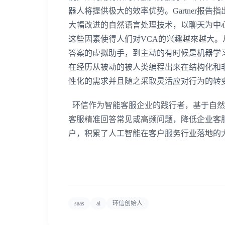
器人将提供极大的效率优势。
Gartner
报告指
大幅改进的自然语言处理技术，以聊天为中
这些因素使得人们对
VCA
的兴趣越來越大。
答案的虚拟助手，到主动的有时候是机器学
在经历从被动的被人类编程出来在结构化和
性化的需求并且随之采取灵活应对行为的转
环信作为智能客服企业的践行者，基于自然
客服精准回答常见或高频问题，降低企业客
户，积累了人工智能在客户服务行业落地的
saas
ai
环信创始人