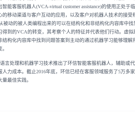
出智能客服机器人
(VCA-virtual customer assistance)
的使用正处于
心的移动渠道与客户互动的应用，以及客户对机器人技术的接受
从被动的被人类编程出来的可以在结构化和非结构化内容库中找
习得到的
VCA
的转变，其考察个人的特征并代表他们行动。虚拟
非结构化内容库中找到问题答案到主动的通过机器学习能够理解
变。
语言处理和机器学习技术推出了环信智能客服机器人，辅助或代
服人力成本。截止
2016
年底，环信已经在客服领域服务了
5
万多家
大量最佳实践。