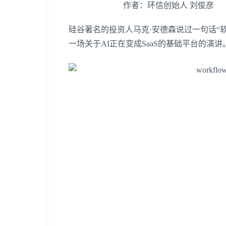
作者：环信创始人
刘俊彦
硅谷著名的投资人马克·安德森说过一句话“
一场关于
AI
正在变成
SaaS
的基础平台的演讲