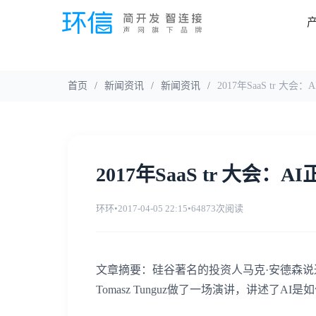
首页
/
新闻资讯
/
新闻资讯
/
2017年SaaS tr 大
2017年SaaS tr 大会：
环环
•
2017-04-05 22:15
•
64873次阅读
文章摘要：硅谷著名的投资人马克
·
安德森说
Tomasz Tunguz
做了一场演讲，讲述了
AI
是如