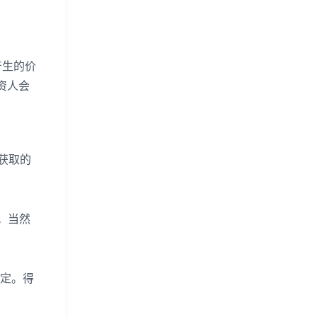
产生的价
资人会
获取的
。当然
定。得