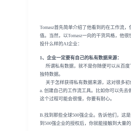
Tomasz
首先简单介绍了他看到的在工作流，
值。当然，以
Tomasz
一向的干货风格，他很
投什么样的
AI
企业：
1
、企业一定要有自己的私有数据来源：
所谓私有数据，就不是你随便可以从百度
独特数据。
关于怎样获得私有数据来源，这对很多初
a.
创建自己的工作流工具。比如你可以先去
这个过程可能会很慢，你要有耐心。
B.
找到那些全球
500
强企业。告诉他们，这是
到
500
强企业的授权后，你就能接触到大量的