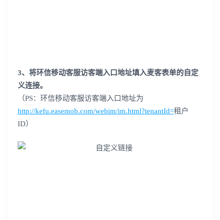
3
、将环信移动客服访客端入口地址填入麦客表单的自定
义连接。
（
PS
：环信移动客服访客端入口地址为
http://kefu.easemob.com/webim/im.html?tenantId=
租户
ID
）
登录即时通讯云
登录客服云