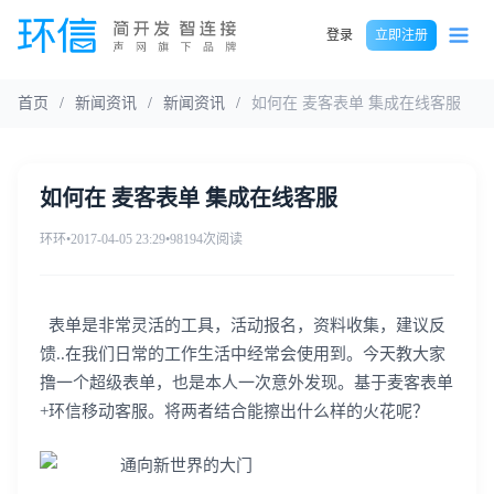
登录
立即注册
首页
/
新闻资讯
/
新闻资讯
/
如何在 麦客表单 集成在线客服
如何在 麦客表单 集成在线客服
环环
•
2017-04-05 23:29
•
98194次阅读
表单是非常灵活的工具，活动报名，资料收集，建议反
馈
..
在我们日常的工作生活中经常会使用到。今天教大家
撸一个超级表单，也是本人一次意外发现。基于麦客表单
+
环信移动客服。将两者结合能擦出什么样的火花呢？