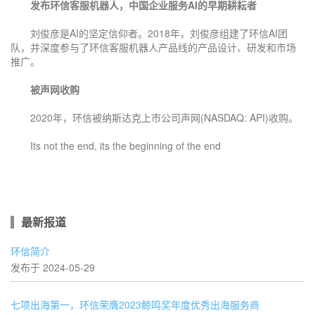
发布环信客服机器人，中国企业服务AI的早期耕耘者
刘俊彦是AI的坚定信仰者。2018年，刘俊彦组建了环信AI团
队，并深度参与了环信客服机器人产品线的产品设计、研发和市场
推广。
被声网收购
2020年，环信被纳斯达克上市公司声网(NASDAQ: API)收购。
Its not the end, its the beginning of the end
最新报道
环信简介
发布于 2024-05-29
七项出海第一，环信荣膺2023鲸鸣奖年度优秀出海服务商