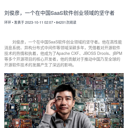
刘俊彦，一个在中国SaaS软件创业领域的坚守者
环环
•
发表于 2023-10-11 02:07
•
84201次阅读
刘俊彦，一个在中国SaaS软件创业领域的坚守者。他在高性能
消息系统、异构分布式中间件等领域深耕多年，凭借着对开源软件
技术的热情和执着，他成为了Apache CXF、JBOSS Drools、jBPM
等多个开源项目的核心开发者，他的贡献对于推动中国乃至全球的
开源软件技术的发展产生了深远的影响。