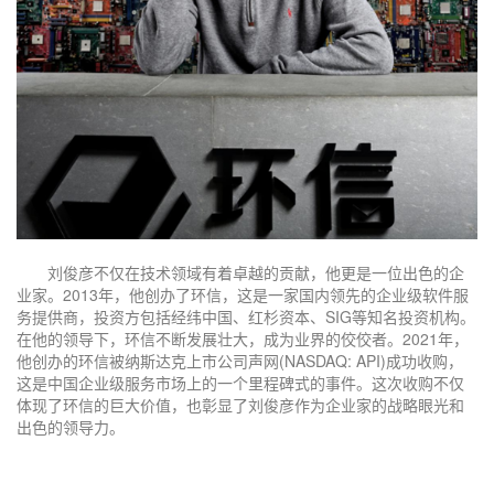
刘俊彦不仅在技术领域有着卓越的贡献，他更是一位出色的企
业家。2013年，他创办了环信，这是一家国内领先的企业级软件服
务提供商，投资方包括经纬中国、红杉资本、SIG等知名投资机构。
在他的领导下，环信不断发展壮大，成为业界的佼佼者。2021年，
他创办的环信被纳斯达克上市公司声网(NASDAQ: API)成功收购，
这是中国企业级服务市场上的一个里程碑式的事件。这次收购不仅
体现了环信的巨大价值，也彰显了刘俊彦作为企业家的战略眼光和
出色的领导力。