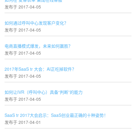
发布于 2017-04-05
如何通过呼叫中心发现客户变化？
发布于 2017-04-05
电商直播模式爆发，未来如何赢胜？
发布于 2017-04-05
2017年SaaS tr 大会：AI正吃掉软件？
发布于 2017-04-05
如何让IVR（呼叫中心）具备“判断”的能力
发布于 2017-04-05
SaaS tr 2017大会启示：SaaS创业最正确的十种姿势！
发布于 2017-04-01