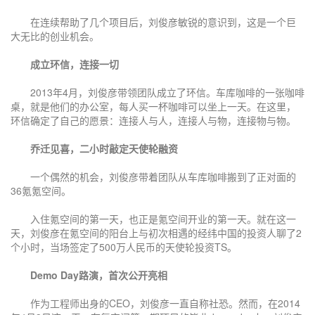
在连续帮助了几个项目后，刘俊彦敏锐的意识到，这是一个巨
大无比的创业机会。
成立环信，连接一切
2013年4月，刘俊彦带领团队成立了环信。车库咖啡的一张咖啡
桌，就是他们的办公室，每人买一杯咖啡可以坐上一天。在这里，
环信确定了自己的愿景：连接人与人，连接人与物，连接物与物。
乔迁见喜，二小时敲定天使轮融资
一个偶然的机会，刘俊彦带着团队从车库咖啡搬到了正对面的
36氪氪空间。
入住氪空间的第一天，也正是氪空间开业的第一天。就在这一
天，刘俊彦在氪空间的阳台上与初次相遇的经纬中国的投资人聊了2
个小时，当场签定了500万人民币的天使轮投资TS。
Demo Day路演，首次公开亮相
作为工程师出身的CEO，刘俊彦一直自称社恐。然而，在2014