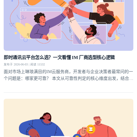
即时通讯云平台怎么选？一文看懂 IM 厂商选型核心逻辑
发布于 2026-06-03 | 阅读 11532
面对市场上琳琅满目的IM云服务商，开发者与企业决策者最常问的一
个问题是：哪家更可靠？ 本文从可靠性判定的核心维度出发，结合行
业实践，为你梳理一套科学的选型方法论，并给出明确答案。