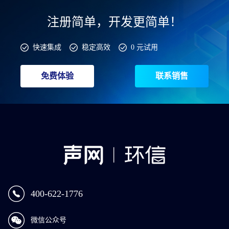
注册简单，开发更简单！
快速集成
稳定高效
0 元试用
免费体验
联系销售
400-622-1776
微信公众号