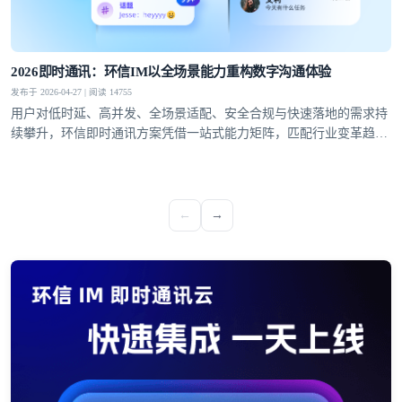
2026即时通讯：环信IM以全场景能力重构数字沟通体验
发布于 2026-04-27 | 阅读 14755
用户对低时延、高并发、全场景适配、安全合规与快速落地的需求持
续攀升，环信即时通讯方案凭借一站式能力矩阵，匹配行业变革趋
势，成为社交泛娱乐、教育、医疗、社交电商等领域的优选通讯底
座。
←
→