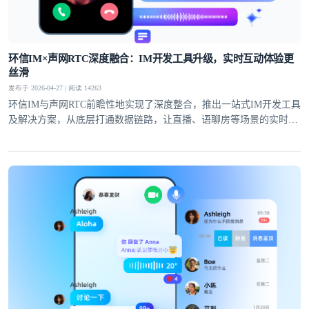
提交
不了，谢谢
环信IM×声网RTC深度融合：IM开发工具升级，实时互动体验更
丝滑
发布于 2026-04-27 | 阅读 14263
环信IM与声网RTC前瞻性地实现了深度整合，推出一站式IM开发工具
及解决方案，从底层打通数据链路，让直播、语聊房等场景的实时互
动体验全面升级。