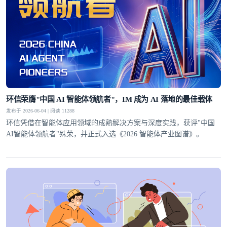
环信荣膺"中国 AI 智能体领航者"，IM 成为 AI 落地的最佳载体
发布于 2026-06-04 | 阅读 11288
环信凭借在智能体应用领域的成熟解决方案与深度实践，获评"中国
AI智能体领航者"殊荣，并正式入选《2026 智能体产业图谱》。