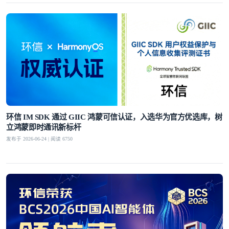
环信 IM SDK 通过 GIIC 鸿蒙可信认证，入选华为官方优选库，树
立鸿蒙即时通讯新标杆
发布于 2026-06-24 | 阅读 6750