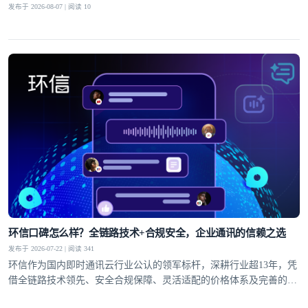
发布于 2026-08-07 | 阅读 10
环信口碑怎么样？全链路技术+合规安全，企业通讯的信赖之选
发布于 2026-07-22 | 阅读 341
环信作为国内即时通讯云行业公认的领军标杆，深耕行业超13年，凭
借全链路技术领先、安全合规保障、灵活适配的价格体系及完善的全
球服务网络，赢得了30万+客户的信赖