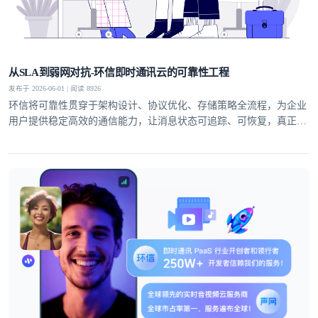
从SLA到弱网对抗-环信即时通讯云的可靠性工程
发布于 2026-06-01 | 阅读 8926
环信将可靠性贯穿于架构设计、协议优化、存储策略全流程，为企业
用户提供稳定高效的通信能力，让消息状态可追踪、可恢复，真正实
现业务级即时通讯服务。
登录即时通讯云
登录客服云
我已阅读并同意
通讯云服务条款
和
通讯云隐私政策