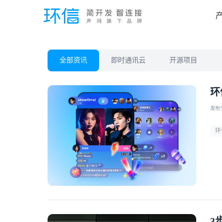
全部资讯
即时通讯云
开源项目
环
发布于 
环
3