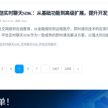
信实时聊天SDK：从基础功能到高级扩展，提升开发
2025-07-02 | 阅读 33345
社交网络到在线教育，从金融保险到远程医疗，即时通讯技术的应用
。环信实时聊天SDK作为一款成熟的即时通讯解决方案，以强大的功
可扩展性，为开发者提供了便捷、高效的开发工具，助力其快速构建
信实时聊天SDK,实时聊天SDK,环信实时聊天
定制的即时通讯应用程序，提供了更灵活的应用开发空间
3
4
5
6
7
...
2467
2468
»
单！