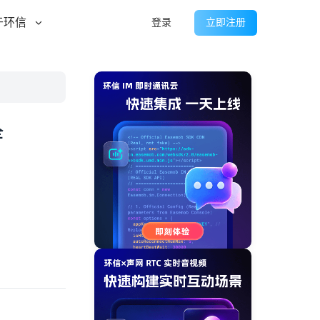
于环信
登录
立即注册
全