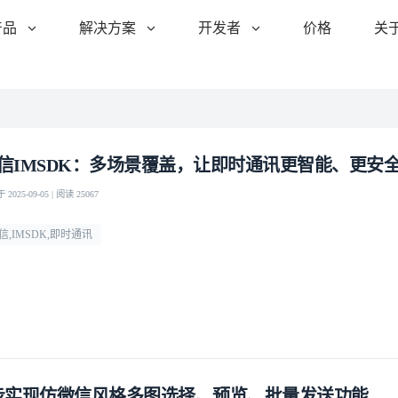
产品
解决方案
开发者
价格
关
信IMSDK：多场景覆盖，让即时通讯更智能、更安
2025-09-05 | 阅读 25067
信,IMSDK,即时通讯
步实现仿微信风格多图选择、预览、批量发送功能