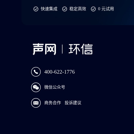
快速集成
稳定高效
0 元试用
400-622-1776
微信公众号
商务合作
投诉建议