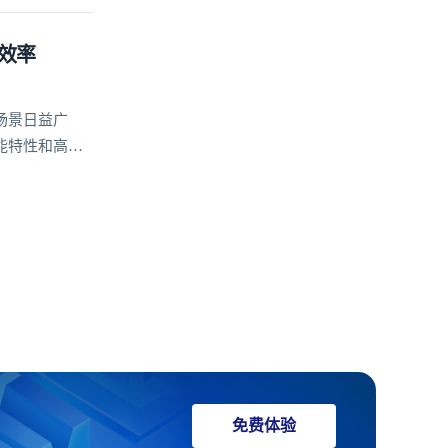
效率
场景日益广
能特性和高度
安全、稳定、
免费体验