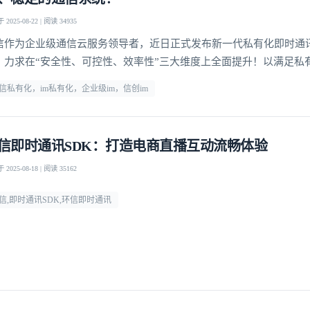
2025-08-22 | 阅读 34935
信作为企业级通信云服务领导者，近日正式发布新一代私有化即时通讯P
，力求在“安全性、可控性、效率性”三大维度上全面提升！以满足私
通讯基础设施日益增长的核心诉求。
信私有化，im私有化，企业级im，信创im
信即时通讯SDK：打造电商直播互动流畅体验
2025-08-18 | 阅读 35162
信,即时通讯SDK,环信即时通讯