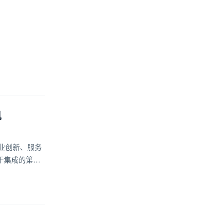
讯
业创新、服务
于集成的第三