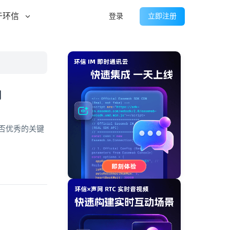
于环信
登录
立即注册
用
否优秀的关键