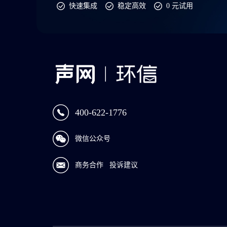
快速集成
稳定高效
0 元试用
400-622-1776
微信公众号
商务合作
投诉建议