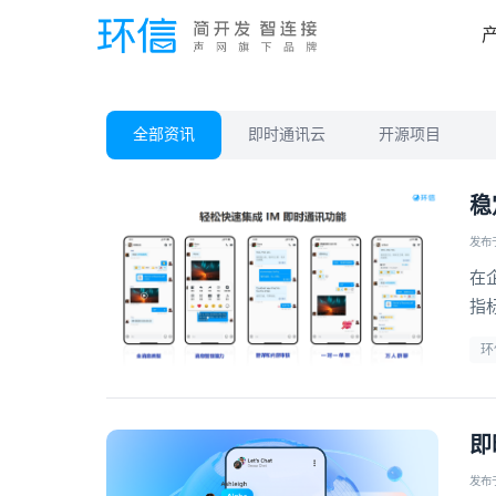
全部资讯
即时通讯云
开源项目
稳
发布于 
在
指
环
即
发布于 