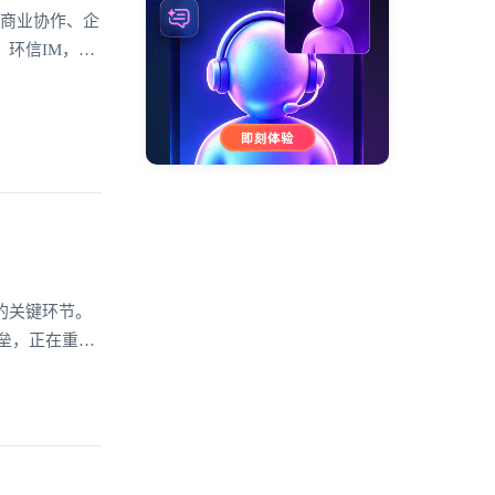
、商业协作、企
环信IM，作
用的服务特
的关键环节。
垒，正在重塑
能，不仅提升
更深层次的连