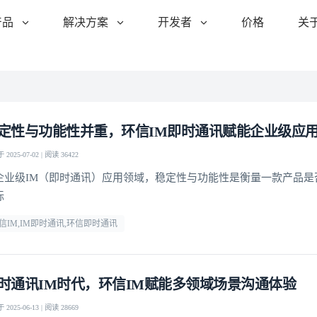
产品
解决方案
开发者
价格
关
定性与功能性并重，环信IM即时通讯赋能企业级应
2025-07-02 | 阅读 36422
企业级IM（即时通讯）应用领域，稳定性与功能性是衡量一款产品是
标
信IM,IM即时通讯,环信即时通讯
时通讯IM时代，环信IM赋能多领域场景沟通体验
2025-06-13 | 阅读 28669