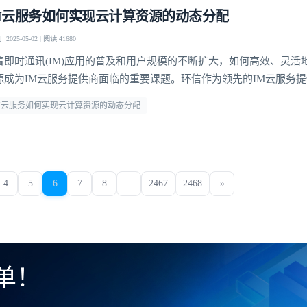
M云服务如何实现云计算资源的动态分配
2025-05-02 | 阅读 41680
着即时通讯(IM)应用的普及和用户规模的不断扩大，如何高效、灵活
源成为IM云服务提供商面临的重要课题。环信作为领先的IM云服务
化的动态资源分配机制，实现了在高并发场景下的稳定服务和成本优
M云服务如何实现云计算资源的动态分配
探讨环信IM云服务实现云计算资源动态分配的多维度技术方案，分析
性扩展和成本效益方面的创新实践。负载预测与智能
4
5
6
7
8
...
2467
2468
»
单！