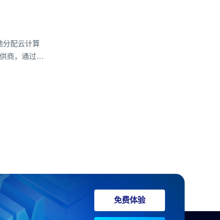
地分配云计算
提供商，通过智
化。本文将深
其在实时性、
免费体验