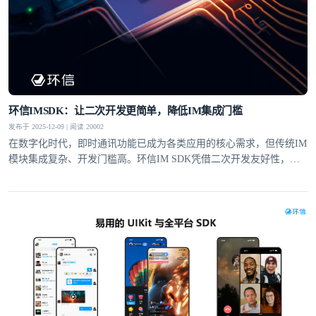
环信IMSDK：让二次开发更简单，降低IM集成门槛
发布于 2025-12-09 | 阅读 20002
在数字化时代，即时通讯功能已成为各类应用的核心需求，但传统IM
模块集成复杂、开发门槛高。环信IM SDK凭借二次开发友好性，通
过全套工具支持、灵活的UI定制和适配性设计，让即便没有IM集成经
验的开发者，也能快速实现单聊、群聊、富媒体消息等功能，大幅降
低集成门槛