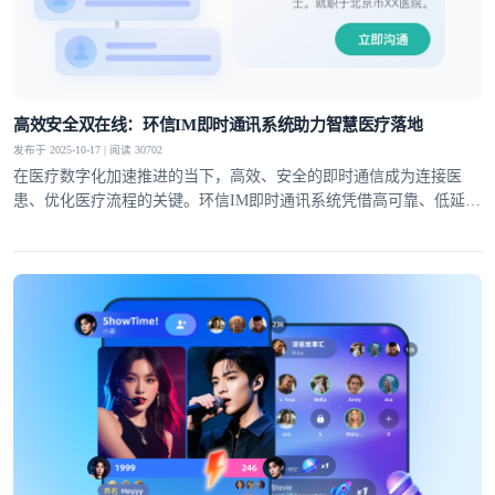
高效安全双在线：环信IM即时通讯系统助力智慧医疗落地
发布于 2025-10-17 | 阅读 30702
在医疗数字化加速推进的当下，高效、安全的即时通信成为连接医
患、优化医疗流程的关键。环信IM即时通讯系统凭借高可靠、低延
迟、强安全的核心能力，在医疗领域构建起丰富应用场景，为在线问
诊、医院数字化、智慧医疗三大方向提供多维度的通信支持，显著提
升医疗服务效率与质量