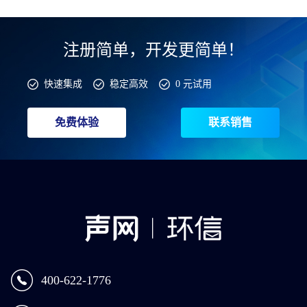
注册简单，开发更简单！
快速集成
稳定高效
0 元试用
免费体验
联系销售
400-622-1776