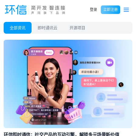
登录
立即注册
全部资讯
即时通讯云
开源项目
环信即时通信：社交产品的互动引擎，解锁多元场景新价值