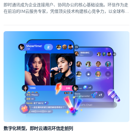
即时通讯成为企业连接用户、协同办公的核心基础设施。环信作为走
在前沿的IM云服务专家，凭借顶尖技术构建核心竞争力，以全球布局
筑牢服务根基，为30万+APP及40万+移动开发者提供高可靠、低延迟
的全球即时通讯解决方案。
数字化转型，即时云通讯环信走前列