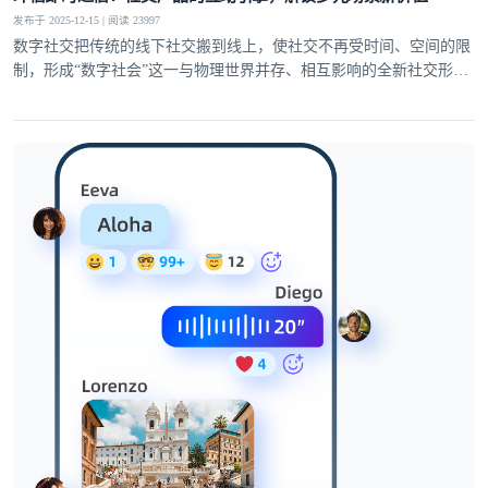
发布于 2025-12-15 | 阅读 23997
数字社交把传统的线下社交搬到线上，使社交不再受时间、空间的限
制，形成“数字社会”这一与物理世界并存、相互影响的全新社交形
态。这使得用户对互动的多样性、稳定性和趣味性需求日益提升，社
交产品的核心竞争力逐渐聚焦于即时通信能力的打造