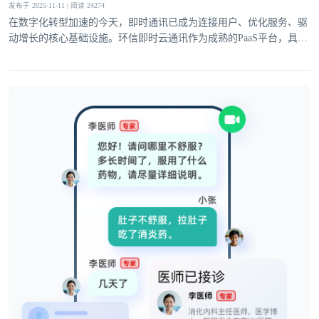
发布于 2025-11-11 | 阅读 24274
在数字化转型加速的今天，即时通讯已成为连接用户、优化服务、驱
动增长的核心基础设施。环信即时云通讯作为成熟的PaaS平台，具备
登录即时通讯云
完善的基础通讯能力与灵活的高级功能，深度适配社交、电商、医
登录客服云
疗、教育等多领域需求，为企业业务创新注入强劲动力。
我已阅读并同意
通讯云服务条款
和
通讯云隐私政策
提交
不了，谢谢