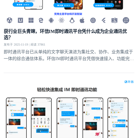
获行业巨头青睐，环信IM即时通讯平台凭什么成为企业通讯优
选？
发布于 2025-11-19 | 阅读 37861
即时通讯平台已从单纯的文字聊天演进为集社交、协作、业务集成于
一体的综合通信体系。环信IM即时通讯平台凭借快速接入、功能完
备、安全可靠的核心优势，为全球企业提供高效的通讯解决方案，成
为各类企业构建核心通讯能力的优选的合作伙伴。