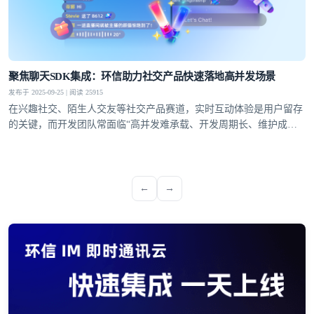
聚焦聊天SDK集成：环信助力社交产品快速落地高并发场景
发布于 2025-09-25 | 阅读 25915
在兴趣社交、陌生人交友等社交产品赛道，实时互动体验是用户留存
的关键，而开发团队常面临“高并发难承载、开发周期长、维护成本
高”的痛点。环信聊天SDK集成方案凭借标准化接口、快速集成能力
与稳定的技术支撑，成为解决这些痛点的关键，助力开发者高效搭建
适配多场景的实时社交功能
←
→