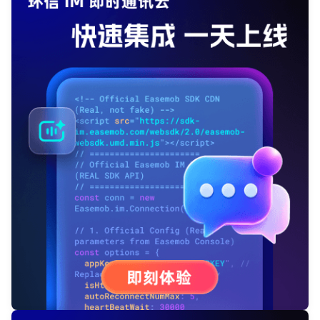
登录即时通讯云
登录客服云
我已阅读并同意
通讯云服务条款
和
通讯云隐私政策
提交
不了，谢谢