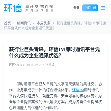
登录
立即注册
首页
/
新闻资讯
/
本周头条
/
获行业巨头青睐，环信IM即时通
讯平台凭什么成为企业通讯优选？
获行业巨头青睐，环信IM即时通讯平台凭
什么成为企业通讯优选？
环环
•
2025-11-19 18:35
•
37757次阅读
即时通讯平台已从单纯的文字聊天演进为集社交、协
作、业务集成于一体的综合通信体系。
环信IM
即时通讯
平台凭借快速接入、功能完备、安全可靠的核心优势，为
全球企业提供高效的通讯解决方案，成为各类企业构建核
心通讯能力的优选的合作伙伴。