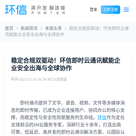
登录
立即注册
首页
/
新闻资讯
/
本周头条
/
稳定合规双驱动！环信即时云通
讯赋能企业安全出海与全球协作
稳定合规双驱动！环信即时云通讯赋能企
业安全出海与全球协作
环环
•
2025-11-19 18:29
•
36753次阅读
即时通讯提供了文字、语音、视频、文件等多媒体消
息的即时传输，已成为企业连接用户、协同办公的核心支
撑，而稳定性与安全性则是服务的生命线。
环信
作为走在
全球前沿的IM云服务专家，深耕行业十余年，打造出高
可靠、低延迟、高并发的即时云通讯解决方案，以国际认