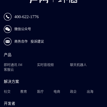
400-622-1776
微信公众号
商务合作
投诉建议
产品
即时通讯 IM
实时音视频
聊天机器人
客服云
解决方案
社交
教育
医疗
电商
政企
出海
开发者