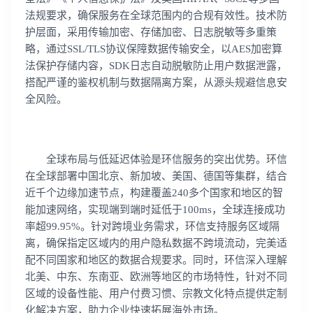
法规要求，确保服务在全球范围内的合规有效性。技术防
护层面，采用传输加密、存储加密、日志脱敏等多重策
略，通过SSL/TLS协议保障数据传输安全，以AES加密算
法保护存储内容，SDK日志自动脱敏防止用户数据泄露，
搭配严谨的鉴权机制与数据隔离方案，从源头规避信息安
全风险。
全球布局与低延迟体验是环信服务的突出优势。环信
在全球部署中国北京、新加坡、美国、德国等集群，结合
近千个边缘加速节点，构建覆盖240多个国家和地区的智
能加速网络，实现端到端时延低于100ms，全球连接成功
率超99.95%。针对跨境业务需求，环信支持服务区域隔
离，确保指定区域内的用户隐私数据不跨境流动，完美适
配不同国家和地区的数据合规要求。同时，环信深入理解
北美、中东、东南亚、欧洲等地区的市场特性，针对不同
区域的设备性能、用户付费习惯、宗教文化特点提供定制
化解决方案，助力企业快速拓展海外市场。