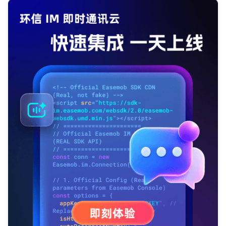
登录即时通讯云
登录客服云
我已阅读并同意
通讯云服务条款
和
通讯云隐私政策
提交
不了，谢谢