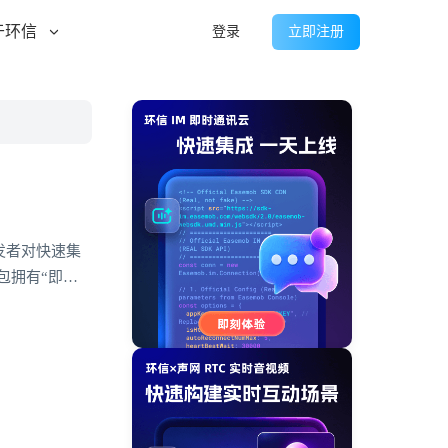
于环信
登录
立即注册
发者对快速集
包拥有“即插
，轻松打造贴合