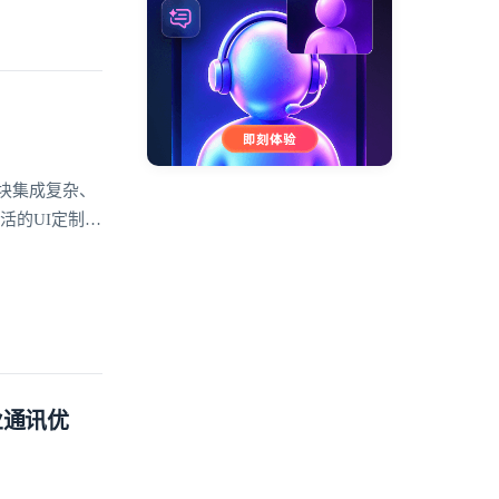
块集成复杂、
活的UI定制和
聊、富媒体消
业通讯优