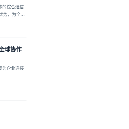
体的综合通信
优势，为全球
的合作伙伴。
全球协作
成为企业连接