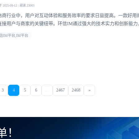
2025-09-12 | 阅读 23003
电商行业中，用户对互动体验和服务效率的要求日益提高。一款好用的
连接用户与商家的关键纽带。环信IM通过强大的技术实力和创新能力
与电商场景深度融合，在电商客服、直播带货、私域运营等多个领域
信IM平台,IM平台
，为电商行业的发展注入了新的动力
3
4
5
6
...
2467
2468
»
单！