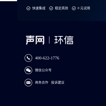
快速集成
稳定高效
0 元试用
400-622-1776
微信公众号
商务合作
投诉建议