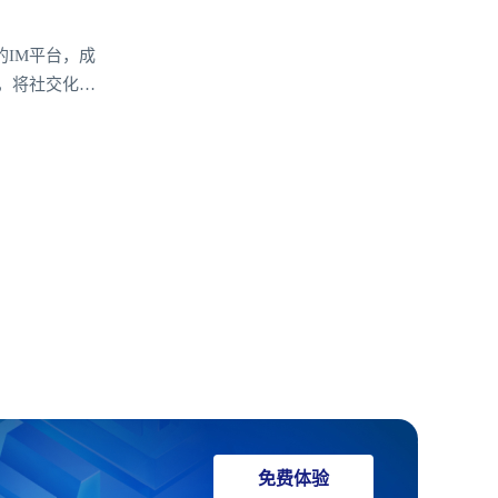
IM平台，成
，将社交化功
展现出显著优
免费体验