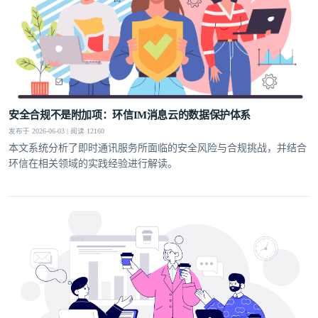
安全合规不是附加项：环信IM消息云的数据保护体系
发布于 2026-06-03 | 阅读 12160
本文系统分析了即时通讯服务所面临的安全风险与合规挑战，并结合
环信在相关领域的实践经验进行解读。