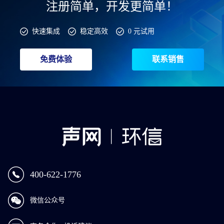
注册简单，开发更简单！
快速集成
稳定高效
0 元试用
免费体验
联系销售
400-622-1776
微信公众号