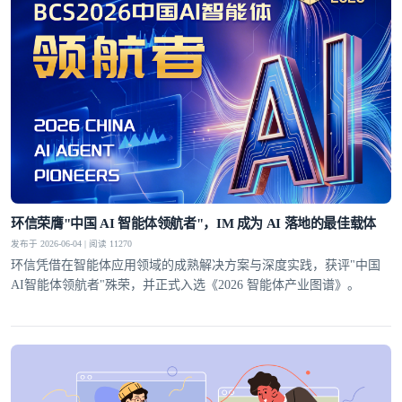
环信荣膺"中国 AI 智能体领航者"，IM 成为 AI 落地的最佳载体
发布于 2026-06-04 | 阅读 11270
环信凭借在智能体应用领域的成熟解决方案与深度实践，获评"中国
AI智能体领航者"殊荣，并正式入选《2026 智能体产业图谱》。