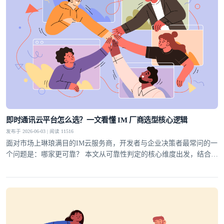
即时通讯云平台怎么选？一文看懂 IM 厂商选型核心逻辑
发布于 2026-06-03 | 阅读 11516
面对市场上琳琅满目的IM云服务商，开发者与企业决策者最常问的一
个问题是：哪家更可靠？ 本文从可靠性判定的核心维度出发，结合行
业实践，为你梳理一套科学的选型方法论，并给出明确答案。