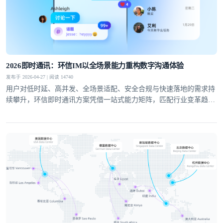
提交
不了，谢谢
2026即时通讯：环信IM以全场景能力重构数字沟通体验
发布于 2026-04-27 | 阅读 14740
用户对低时延、高并发、全场景适配、安全合规与快速落地的需求持
续攀升，环信即时通讯方案凭借一站式能力矩阵，匹配行业变革趋
势，成为社交泛娱乐、教育、医疗、社交电商等领域的优选通讯底
座。