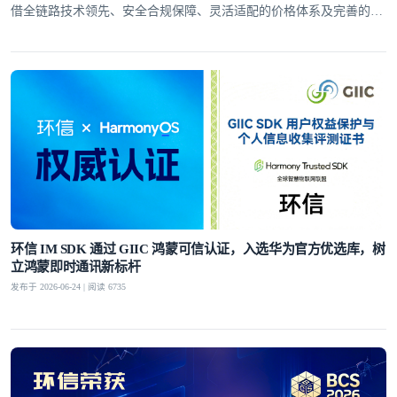
借全链路技术领先、安全合规保障、灵活适配的价格体系及完善的全
球服务网络，赢得了30万+客户的信赖
环信 IM SDK 通过 GIIC 鸿蒙可信认证，入选华为官方优选库，树
立鸿蒙即时通讯新标杆
发布于 2026-06-24 | 阅读 6735