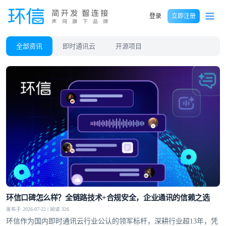
登录
立即注册
全部资讯
即时通讯云
开源项目
环信口碑怎么样？全链路技术+合规安全，企业通讯的信赖之选
发布于 2026-07-22 | 阅读 326
环信作为国内即时通讯云行业公认的领军标杆，深耕行业超13年，凭