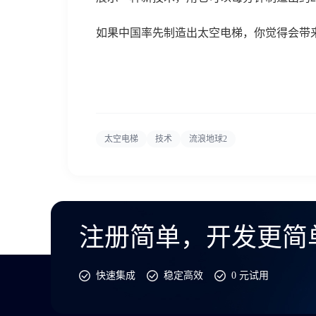
如果中国率先制造出太空电梯，你觉得会带
太空电梯
技术
流浪地球2
注册简单，开发更简
快速集成
稳定高效
0 元试用