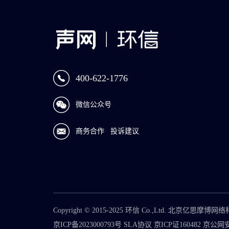
400-622-1776
微信公众号
商务合作
投诉建议
Copyright © 2015-2025 环信 Co.,Ltd. 北京亿
京ICP备2023000793号
SLA协议
京ICP证160482
京公网安备