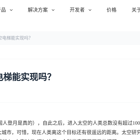
产品
解决方案
开发者
价格
关
空电梯能实现吗？
电梯能实现吗？
国人登月是真的），自此之后，进入太空的人类总数没有超过100
庞大城市，可惜，现在人类离这个目标还有很遥远的距离。太空研