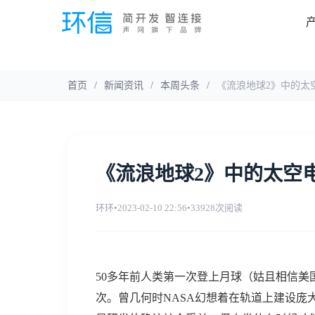
首页
/
新闻资讯
/
本周头条
/
《流浪地球2》中的太
《流浪地球2》中的太空
环环
•
2023-02-10 22:56
•
33928次阅读
50多年前人类第一次登上月球（姑且相信美
次。曾几何时NASA幻想着在轨道上建设