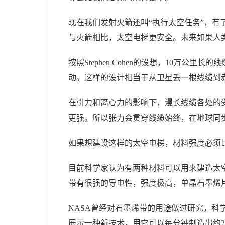
现在我们发射火箭还叫“执行太空任务”，有
与火箭相比，太空电梯更安全。未来如果人
按照Stephen Cohen的设想，10万
动。这样的设计相当于从卫星丢一根线缆到
在引力和离心力的影响下，漫长线缆各处的
更强。所以张力会贯穿线缆始终，在地球同
如果想建设这样的太空电梯，材料强度必须
目前科学家认为有两种材料可以用来建造太
带有很强的导电性，强度极高，单晶石墨烯片的强度约为
NASA曾经对石墨烯带的用途做过研究，科学
展示一种新技术，用它可以每分钟制造出约