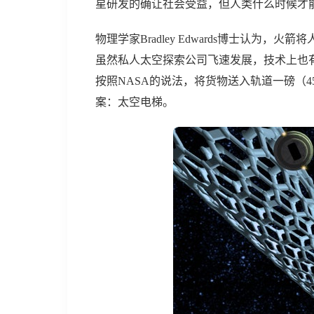
星研发的确让社会受益，但人类什么时候才能
物理学家Bradley Edwards博士认为
虽然私人太空探索公司飞速发展，技术上也
按照NASA的说法，将货物送入轨道一磅（453
案：太空电梯。