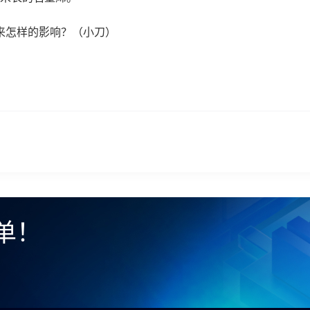
来怎样的影响？（小刀）
单！