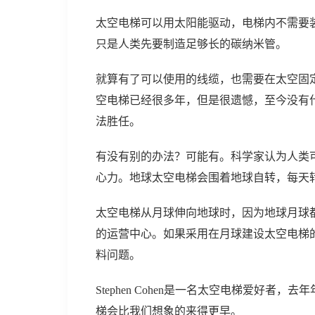
太空电梯可以用太阳能驱动，电梯内不需要
只是人类先要制造足够长的碳纳米管。
就算有了可以使用的线缆，也需要在太空固
空电梯已经很多年，但是很遗憾，至今没有
法胜任。
有没有别的办法？可能有。科学家认为人类
心力。地球太空电梯会围着地球自转，每天
太空电梯从月球伸向地球时，因为地球月球
的运营中心。如果采用在月球建设太空电梯的
料问题。
Stephen Cohen是一名太空电梯爱好者，
梯会比我们想象的来得更早。