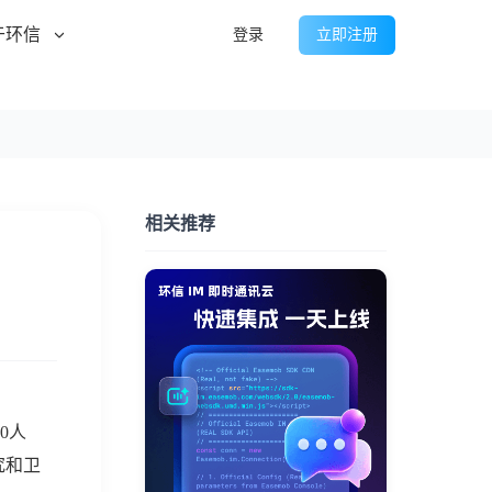
于环信
登录
立即注册
相关推荐
0人
究和卫