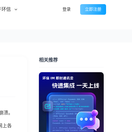
于环信
登录
立即注册
相关推荐
崩溃。
网上各