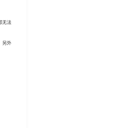
都无法
，另外