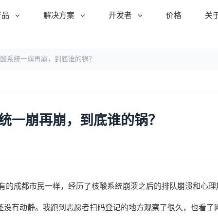
产品
解决方案
开发者
价格
关
酸系统一崩再崩，到底谁的锅？
统一崩再崩，到底谁的锅？
所有的成都市民一样，经历了核酸系统崩溃之后的排队崩溃和心理
还没有动静。我跑到志愿者扫码登记的地方观察了很久，也看了