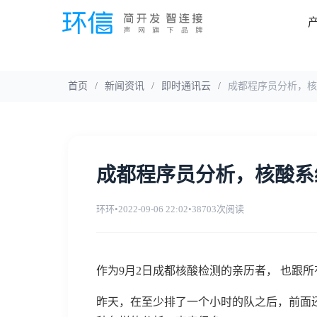
首页
/
新闻资讯
/
即时通讯云
/
成都程序员分析，核
成都程序员分析，核酸系
环环
•
2022-09-06 22:02
•
38703次阅读
作为9月2日成都核酸检测的亲历者， 也跟
昨天，在至少排了一个小时的队之后，前面