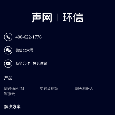
400-622-1776
微信公众号
商务合作
投诉建议
产品
即时通讯 IM
实时音视频
聊天机器人
客服云
解决方案