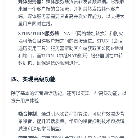
媒体服务器
：媒体服务器负责转发音频数据。它接收
来自一个客户端的音频流，并将其转发给其他客户
端。媒体服务器需要具备高并发处理能力，以支持大
量用户同时在线。
STUN/TURN服务器
：NAT（网络地址转换）和防火
墙可能会阻碍客户端之间的直接通信。STUN（会话
遍历实用工具）服务器帮助客户端获取其公网IP地址
和端口，而TURN（中继NAT遍历）服务器则在中转
数据包，确保通信的顺利进行。
四、实现高级功能
除了基本的语音通话功能，还可以实现一些高级功能，以
提升用户体验：
噪音抑制
：通过引入噪音抑制算法，可以有效减少背
景噪音，提升通话质量。常见的噪音抑制技术包括谱
减法和深度学习模型。