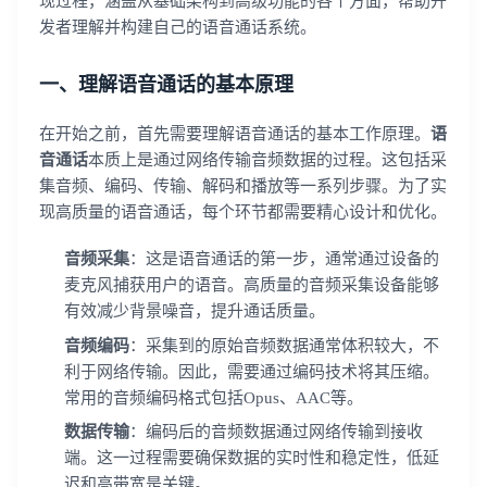
现过程，涵盖从基础架构到高级功能的各个方面，帮助开
发者理解并构建自己的语音通话系统。
一、理解语音通话的基本原理
在开始之前，首先需要理解语音通话的基本工作原理。
语
音通话
本质上是通过网络传输音频数据的过程。这包括采
集音频、编码、传输、解码和播放等一系列步骤。为了实
现高质量的语音通话，每个环节都需要精心设计和优化。
音频采集
：这是语音通话的第一步，通常通过设备的
麦克风捕获用户的语音。高质量的音频采集设备能够
有效减少背景噪音，提升通话质量。
音频编码
：采集到的原始音频数据通常体积较大，不
利于网络传输。因此，需要通过编码技术将其压缩。
常用的音频编码格式包括Opus、AAC等。
数据传输
：编码后的音频数据通过网络传输到接收
端。这一过程需要确保数据的实时性和稳定性，低延
迟和高带宽是关键。