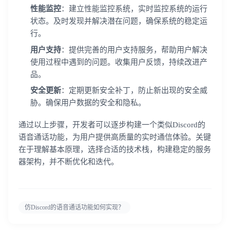
性能监控
：建立性能监控系统，实时监控系统的运行
状态。及时发现并解决潜在问题，确保系统的稳定运
行。
我已阅读并同意
通讯云服务条款
和
通讯云隐私政策
用户支持
：提供完善的用户支持服务，帮助用户解决
使用过程中遇到的问题。收集用户反馈，持续改进产
提交
不了，谢谢
品。
安全更新
：定期更新安全补丁，防止新出现的安全威
胁。确保用户数据的安全和隐私。
通过以上步骤，开发者可以逐步构建一个类似Discord的
语音通话功能，为用户提供高质量的实时通信体验。关键
在于理解基本原理，选择合适的技术栈，构建稳定的服务
器架构，并不断优化和迭代。
仿Discord的语音通话功能如何实现？