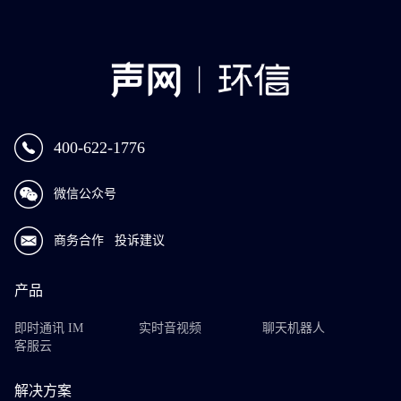
400-622-1776
微信公众号
商务合作
投诉建议
产品
即时通讯 IM
实时音视频
聊天机器人
客服云
解决方案