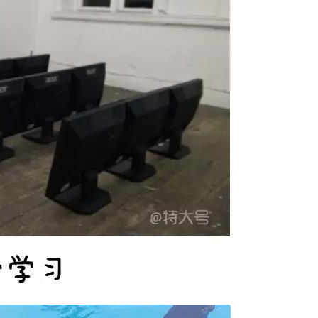
登录即时通讯云
登录客服云
我已阅读并同意
通讯云服务条款
和
通讯云隐私政策
提交
不了，谢谢