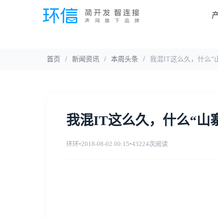
首页
/
新闻资讯
/
本周头条
/
我混IT这么久，什么“
我混IT这么久，什么“山
环环
•
2018-08-02 00:15
•
43224次阅读