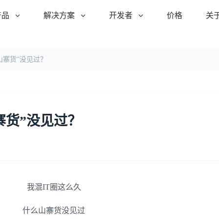
产品
解决方案
开发者
价格
关
山寨货”没见过？
寨货”没见过？
我混IT圈这么久
什么山寨货没见过