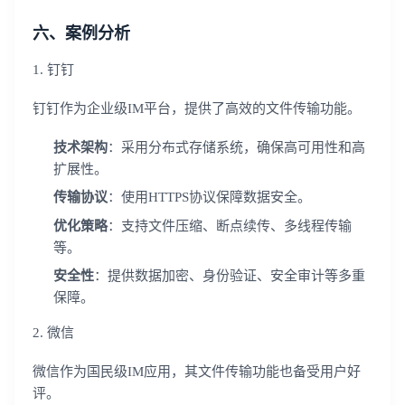
六、案例分析
登录即时通讯云
1. 钉钉
登录客服云
钉钉作为企业级IM平台，提供了高效的文件传输功能。
技术架构
：采用分布式存储系统，确保高可用性和高
扩展性。
我已阅读并同意
通讯云服务条款
和
通讯云隐私政策
传输协议
：使用HTTPS协议保障数据安全。
优化策略
：支持文件压缩、断点续传、多线程传输
提交
不了，谢谢
等。
安全性
：提供数据加密、身份验证、安全审计等多重
保障。
2. 微信
微信作为国民级IM应用，其文件传输功能也备受用户好
评。