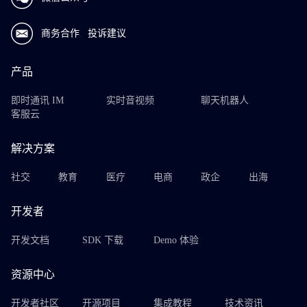
商务合作
投诉建议
产品
即时通讯 IM
实时音视频
聊天机器人
客服云
解决方案
社交
教育
医疗
电商
政企
出海
开发者
开发文档
SDK 下载
Demo 体验
资源中心
开发者社区
开源项目
集成教程
技术资讯