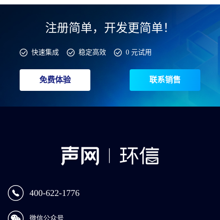
注册简单，开发更简单！
快速集成
稳定高效
0 元试用
免费体验
联系销售
400-622-1776
微信公众号