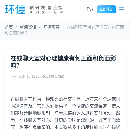
登录
立即注册
首页
/
新闻资讯
/
开源项目
/
在线聊天室对心理健康有何正面
和负面影响？
在线聊天室对心理健康有何正面和负面影
响？
环环
•
2024-12-12 22:54
•
22180次阅读
在线聊天室作为一种新兴的社交平台，近年来在全球范围
内迅速普及。它为人们提供了一个便捷的交流渠道，使人
们能够跨越地域限制，与素未谋面的人进行实时互动。然
而，在线聊天室对心理健康的影响是双面的，既有正面效
应，也存在负面影响。本文将从多个角度详细探讨在线聊