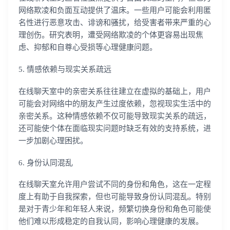
网络欺凌和负面互动提供了温床。一些用户可能会利用匿
名性进行恶意攻击、诽谤和骚扰，给受害者带来严重的心
理创伤。研究表明，遭受网络欺凌的个体更容易出现焦
虑、抑郁和自尊心受损等心理健康问题。
5. 情感依赖与现实关系疏远
在线聊天室中的亲密关系往往建立在虚拟的基础上，用户
可能会对网络中的朋友产生过度依赖，忽视现实生活中的
亲密关系。这种情感依赖不仅可能导致现实关系的疏远，
还可能使个体在面临现实问题时缺乏有效的支持系统，进
一步加剧心理困扰。
6. 身份认同混乱
在线聊天室允许用户尝试不同的身份和角色，这在一定程
度上有助于自我探索，但也可能导致身份认同混乱。特别
是对于青少年和年轻人来说，频繁切换身份和角色可能使
他们难以形成稳定的自我认同，影响心理健康的发展。