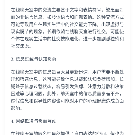
在线聊天室中的交流主要基于文字和表情符号，缺乏面对
面的非语言信息，如肢体语言和面部表情。这种交流方式
可能导致用户在现实生活中的社交能力下降，出现虚拟与
现实脱节的现象。长期依赖在线聊天室进行社交，可能使
个体在现实生活中的社交技能退化，进一步加剧孤独感和
社交焦虑。
3. 信息过载与认知负荷
在线聊天室中的信息量巨大且更新迅速，用户需要不断处
理和筛选信息，这可能导致信息过载和认知负荷增加。长
期处于信息过载状态，容易引发焦虑、注意力分散和决策
困难等心理问题。此外，聊天室中的信息质量参差不齐，
虚假信息和误导性内容也可能对用户的心理健康造成负面
影响。
4. 网络欺凌与负面互动
在线聊天室的匿名性虽然提供了自由表达的空间，但也为