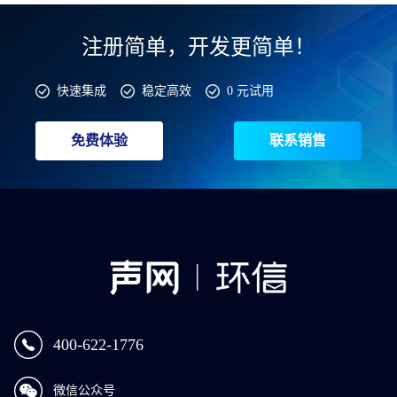
注册简单，开发更简单！
快速集成
稳定高效
0 元试用
免费体验
联系销售
400-622-1776
微信公众号