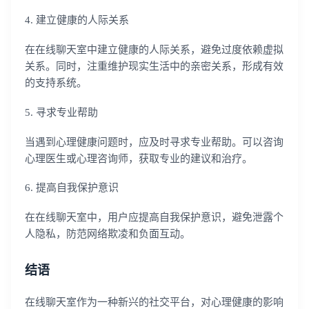
4. 建立健康的人际关系
登录即时通讯云
在在线聊天室中建立健康的人际关系，避免过度依赖虚拟
登录客服云
关系。同时，注重维护现实生活中的亲密关系，形成有效
的支持系统。
5. 寻求专业帮助
当遇到心理健康问题时，应及时寻求专业帮助。可以咨询
我已阅读并同意
通讯云服务条款
和
通讯云隐私政策
心理医生或心理咨询师，获取专业的建议和治疗。
提交
不了，谢谢
6. 提高自我保护意识
在在线聊天室中，用户应提高自我保护意识，避免泄露个
人隐私，防范网络欺凌和负面互动。
结语
在线聊天室作为一种新兴的社交平台，对心理健康的影响