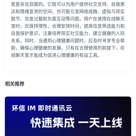
是复杂且双面的。它既可以为用户提供社交支持、自我表
达和情绪宣泄的空间，也可能引发网络成瘾、虚拟与现实
脱节、信息过载和负面互动等问题。用户在使用在线聊天
室时，应保持理性，合理安排时间，提高信息筛选能力和
自我保护意识，注重培养现实社交能力，建立健康的人际
关系。同时，当遇到心理健康问题时，应及时寻求专业帮
助，确保心理健康的发展。只有在合理使用的前提下，在
线聊天室才能成为促进心理健康的有益工具。
相关推荐