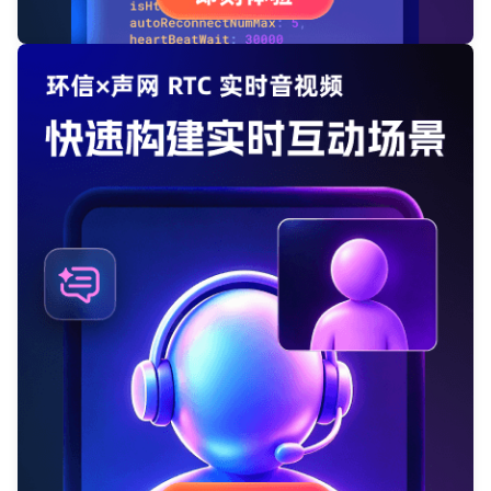
登录即时通讯云
登录客服云
我已阅读并同意
通讯云服务条款
和
通讯云隐私政策
提交
不了，谢谢