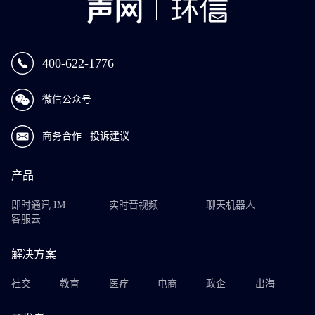
400-622-1776
微信公众号
商务合作
投诉建议
产品
即时通讯 IM
实时音视频
聊天机器人
客服云
解决方案
社交
教育
医疗
电商
政企
出海