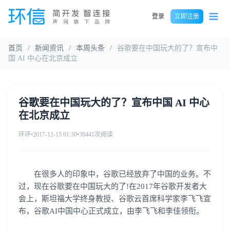
登录
立即注册
首页
/
新闻资讯
/
本周头条
/
谷歌要在中国玩大的了？宣布中
国 AI 中心在北京成立
谷歌要在中国玩大的了？宣布中国 AI 中心
在北京成立
环环
•
2017-12-15 01:30
•
38441次阅读
在很多人的印象中，谷歌已经放弃了中国的业务。不
过，现在谷歌要在中国玩大的了!在2017年谷歌开发者大
会上，斯坦福大学终身教授、谷歌云首席科学家李飞飞宣
布，谷歌AI中国中心正式成立，由李飞飞和李佳领衔。