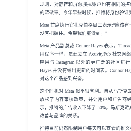
规则，对静音和屏蔽骚扰账户也有相同的控制。在 
的蓝徽章。今年早些时候，推特将身份验证
Meta 首席执行官扎克伯格周三表示:“应该
没有把握住。希望我们能做到。”
Meta 产品副总裁 Connor Hayes 表示，T
用程序一样，是建立在 ActivityPub 社
应用与 Instagram 以外的更广泛的社区
Hayes 并没有给出更新的时间表。Connor
对这个产品感到兴奋。
这个时机对 Meta 似乎很有利。自从马斯克
放松了内容审核政策，并让用户和广告商经
示，推特的广告收入下降了 50%。马斯克近期聘请
改善与品牌的关系。
推特目前仍然限制用户每天可以查看的推文