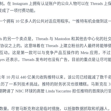
Instagram 上拥有认证账户的公众人物可以在 Threads 上
变成了一项付费功能。
有一个拥有 10 亿多人的公共对话应用程序。”“推特有机会做到这
hreads 的另一个卖点是，Threads 与 Mastodon 和其他去中心化的
交网络协议之上的。这意味着在 Threads 上建立粉丝的人最终将能
进行互动。这是第一款可以与竞争产品互操作的 Meta 应用，不过 Co
 Hayes 还表示，Threads 发布时也没有广告，目前的重点是让尽
登录即时通讯云
去年 10 月以 440 亿美元收购推特以来，该公司已经裁减了数千
登录客服云
历了一系列技术挑战。推特的财务状况也很糟糕。马斯克在 3
了 NBC 环球的高管 Linda Yaccarino 担任推特的首席执
数量。尽管马斯克称这是临时措施，以抵御数据抓取和机器人