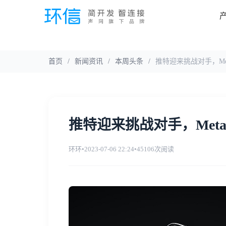
首页
/
新闻资讯
/
本周头条
/
推特迎来挑战对手，Meta旗
推特迎来挑战对手，Meta旗下
环环
•
2023-07-06 22:24
•
45106次阅读