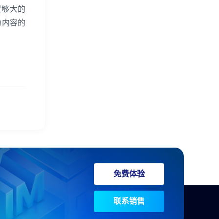
足够大的
力内容的
免费体验
联系销售