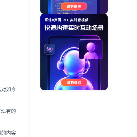
，这对如今
植现有的
相同的内容