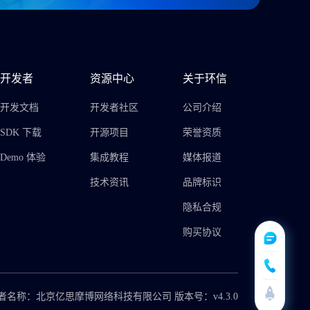
开发者
资源中心
关于环信
开发文档
开发者社区
公司介绍
SDK 下载
开源项目
荣誉资质
Demo 体验
集成教程
媒体报道
技术资讯
品牌标识
隐私合规
购买协议
者名称：北京亿思摩博网络科技有限公司 版本号：v4.3.0