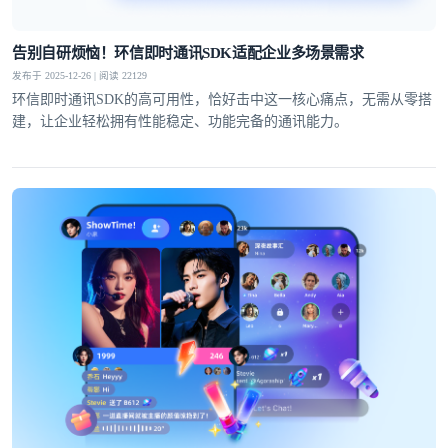
告别自研烦恼！环信即时通讯SDK适配企业多场景需求
发布于 2025-12-26 | 阅读 22129
环信即时通讯SDK的高可用性，恰好击中这一核心痛点，无需从零搭
建，让企业轻松拥有性能稳定、功能完备的通讯能力。​
登录即时通讯云
登录客服云
我已阅读并同意
通讯云服务条款
和
通讯云隐私政策