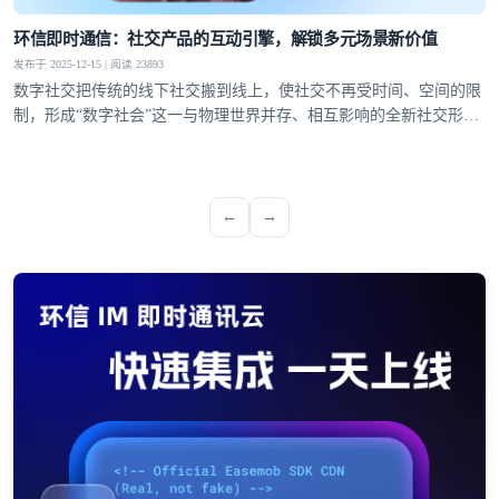
环信即时通信：社交产品的互动引擎，解锁多元场景新价值
发布于 2025-12-15 | 阅读 23893
数字社交把传统的线下社交搬到线上，使社交不再受时间、空间的限
制，形成“数字社会”这一与物理世界并存、相互影响的全新社交形
态。这使得用户对互动的多样性、稳定性和趣味性需求日益提升，社
交产品的核心竞争力逐渐聚焦于即时通信能力的打造
←
→