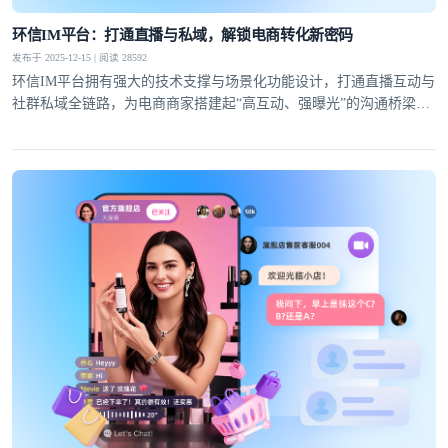
提交
不了，谢谢
环信IM平台：打通直播与私域，解锁电商转化新密码
发布于 2025-12-15 | 阅读 28592
环信IM平台拥有强大的技术支撑与场景化功能设计，打通直播互动与
社群私域全链路，为电商商家搭建起“高互动、强曝光”的沟通桥梁，
成为驱动生意增长的核心引擎。