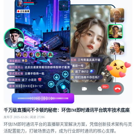
千万级直播间不卡顿的秘密：环信IM即时通讯平台筑牢技术底座
发布于 2025-12-26 | 阅读 27286
环信IM即时通讯平台的直播聊天室解决方案，凭借创新技术架构与灵
活配置能力，打破场景边界，成为行业即时通讯的核心支撑。