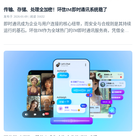
传输、存储、处理全加密！环信IM即时通讯系统稳了
发布于 2026-01-09 | 阅读 31632
即时通讯成为企业与用户连接的核心纽带，而安全与合规则是其持续
运行的基石。环信IM作为全球热门的IM即时通讯服务商，凭借全链
路加密方案与严谨的安全架构，为全球千万级用户筑牢通讯安全防
线，成为各行业信赖的选择。