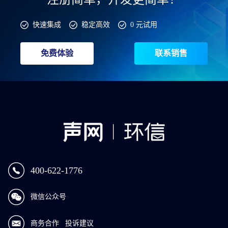
快速集成
稳定高效
0 元试用
免费体验
联系销售
400-622-1776
微信公众号
商务合作
投诉建议