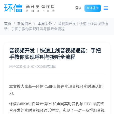
登录
立即注册
首页
/
新闻资讯
/
本周头条
/
音视频开发｜快速上线音视频通
话：手把手教你实现呼叫与接听全流程
音视频开发｜快速上线音视频通话：手把
手教你实现呼叫与接听全流程
环环
•
2026-01-24 00:40
•
36638次阅读
本文教大家基于环信 CallKit 快速实现音视频实时通话能
力。
环信CallKit组件是环信IM 和声网实时音视频 RTC 深度整
合开发的实时音视频通话框架，实现了一对一及群组音视