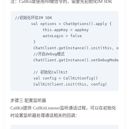
注：CallKit是使用IM做信令的，需要先初始化IM SDK
//初始化环信IM SDK

       val options = ChatOptions().apply {

            this.appKey = appkey

            autoLogin = false

        }

        ChatClient.getInstance().init(this, option
        //开启debug模式

        ChatClient.getInstance().setDebugMode(true
        // 初始化CallKit

        val config = CallKitConfig()

        CallKitClient.init(this, config)
步骤三 配置监听器
CallKit提供 CallKitListener监听通话过程，可以在初始化
时设置监听器处理通话相关的回调：