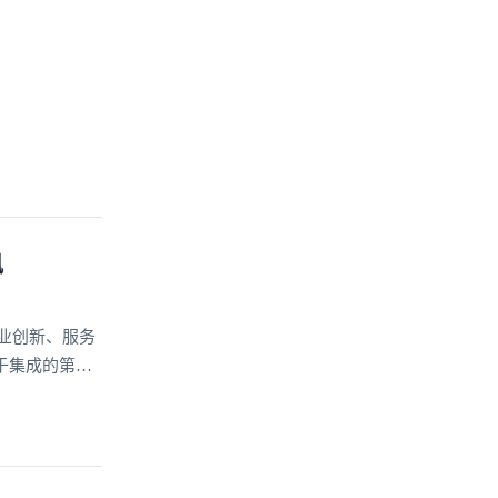
讯
业创新、服务
于集成的第三