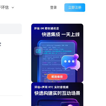
于环信
登录
立即注册
全