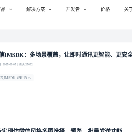
产品
解决方案
开发者
价格
关
信IMSDK：多场景覆盖，让即时通讯更智能、更安
2025-09-05 | 阅读 25062
信,IMSDK,即时通讯
步实现仿微信风格多图选择、预览、批量发送功能