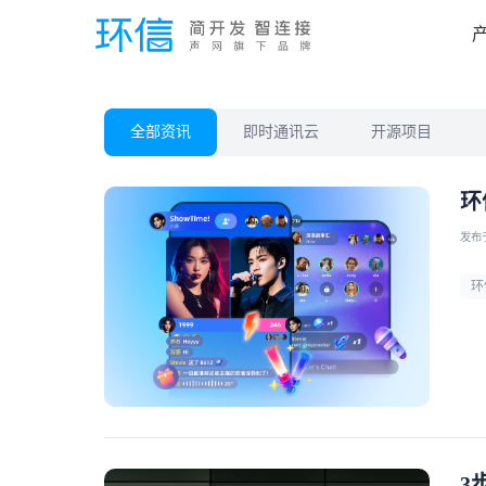
全部资讯
即时通讯云
开源项目
环
发布于 
环
3