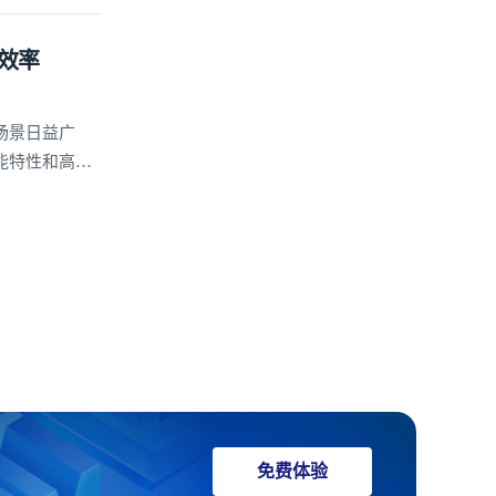
效率
场景日益广
能特性和高度
安全、稳定、
免费体验