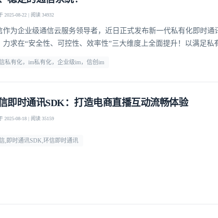
2025-08-22 | 阅读 34932
信作为企业级通信云服务领导者，近日正式发布新一代私有化即时通讯P
，力求在“安全性、可控性、效率性”三大维度上全面提升！以满足私
通讯基础设施日益增长的核心诉求。
信私有化，im私有化，企业级im，信创im
信即时通讯SDK：打造电商直播互动流畅体验
2025-08-18 | 阅读 35159
信,即时通讯SDK,环信即时通讯