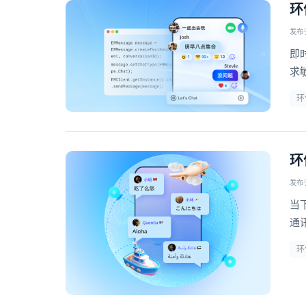
环
发布于 
即
求
而
环
环
发布于 
当
通
关
环
众