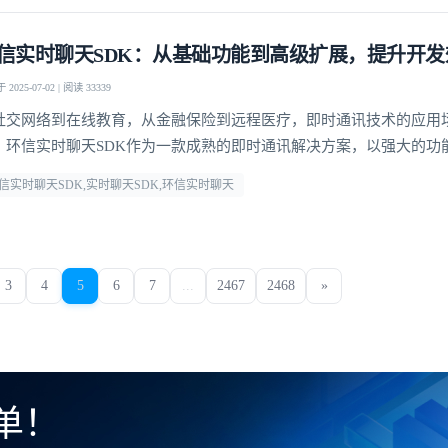
信实时聊天SDK：从基础功能到高级扩展，提升开发
2025-07-02 | 阅读 33339
社交网络到在线教育，从金融保险到远程医疗，即时通讯技术的应用
。环信实时聊天SDK作为一款成熟的即时通讯解决方案，以强大的功
可扩展性，为开发者提供了便捷、高效的开发工具，助力其快速构建
信实时聊天SDK,实时聊天SDK,环信实时聊天
定制的即时通讯应用程序，提供了更灵活的应用开发空间
3
4
5
6
7
...
2467
2468
»
单！