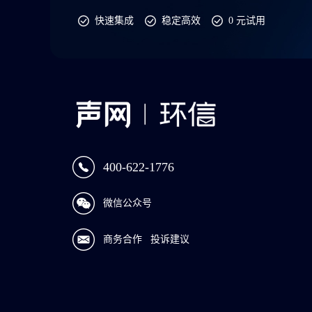
快速集成
稳定高效
0 元试用
400-622-1776
微信公众号
商务合作
投诉建议