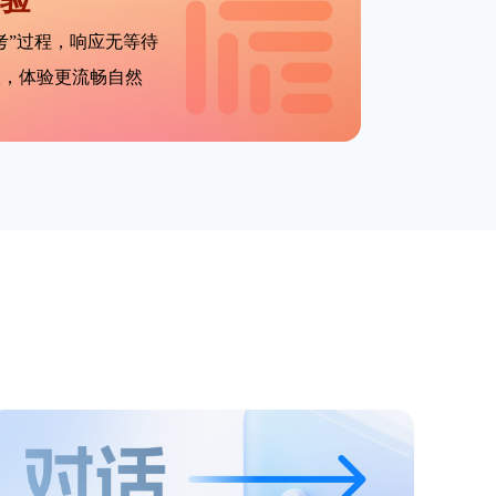
思考”过程，响应无等待
报，体验更流畅自然