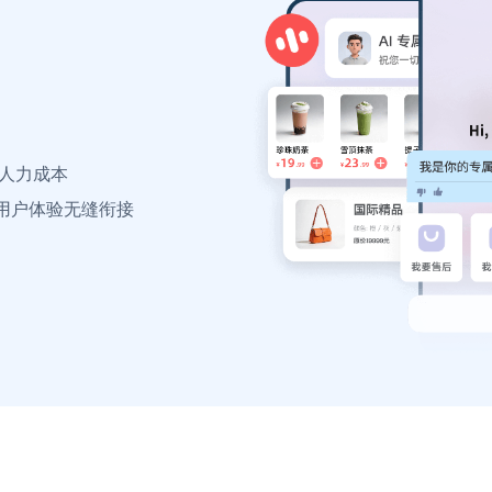
约人力成本
用户体验无缝衔接