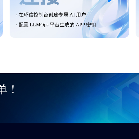
· 在环信控制台创建专属 AI 用户
· 配置 LLMOps 平台生成的 APP 密钥
单！