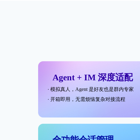
Agent + IM 深度适配
· 模拟真人，Agent 是好友也是群内专家
· 开箱即用，无需烦恼复杂对接流程
全功能会话管理