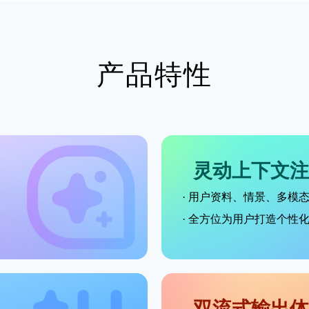
产品特性
灵动上下文注
登录即时通讯云
· 用户资料、情景、多模
登录客服云
· 全方位为用户打造个性化 
我已阅读并同意
通讯云服务条款
和
通讯云隐私政策
双流式输出体