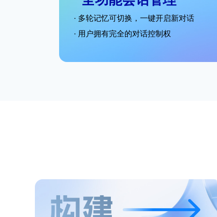
· 多轮记忆可切换，一键开启新对话
· 用户拥有完全的对话控制权