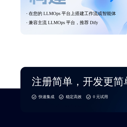
· 在您的 LLMOps 平台上搭建工作流或智能体
· 兼容主流 LLMOps 平台，推荐 Dify
注册简单，开发更简
快速集成
稳定高效
0 元试用