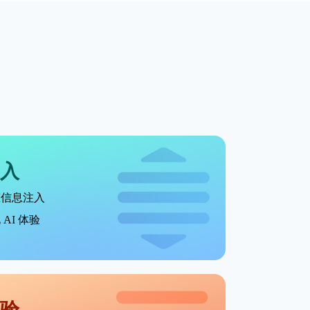
入
态信息注入
AI 体验
验