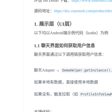
环信 IM Demo 下载：
https://www.easemob.c
源码地址：
https://doc.easemob.com/product/de
1. 展示层（UI层）
以下均以Android端示例代码（kotlin）为例
1.1 聊天界面如何获取用户信息
聊天界面通过以下调用链获取用户信息：
聊天Adapter →
DemoHelper.getInstance()
如果本地有数据，直接使用本地数据
如果没有，触发拉取（如
ProfileInfoView
关键代码：