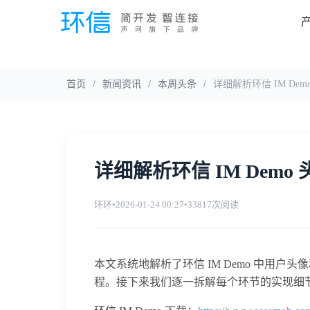
首页
/
新闻资讯
/
本周头条
/
详细解析环信 IM De
详细解析环信 IM Dem
环环
•
2026-01-24 00:27
•
33817次阅读
本文系统地解析了环信 IM Demo 中用
程。接下来我们逐一拆解每个环节的实现细节