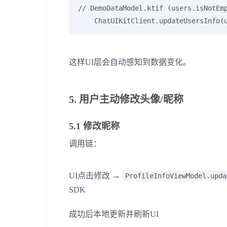
// DemoDataModel.ktif (users.isNotEmp
    ChatUIKitClient.updateUsersInfo(
这样UI层会自动感知到数据变化。
5. 用户主动修改头像/昵称
5.1 修改昵称
调用链：
UI点击修改 →
ProfileInfoViewModel.upda
SDK
成功后本地更新并刷新UI