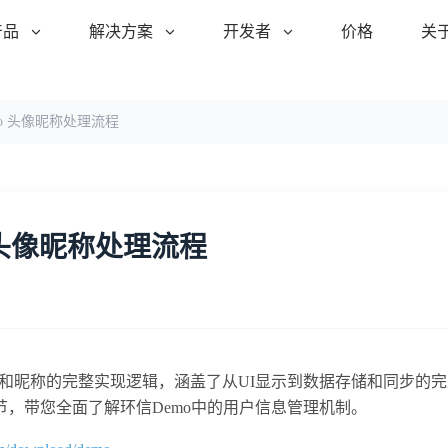
产品
解决方案
开发者
价格
关
mo 头像昵称处理流程
o 头像昵称处理流程
户头像和昵称的完整实现逻辑，涵盖了从UI显示到数据存储和同步的
，带您全面了解环信Demo中的用户信息管理机制。