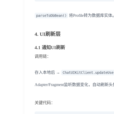
将Profile转为数据库实体
parseToDbBean()
4. UI刷新层
4.1 通知UI刷新
调用链：
存入本地后 →
ChatUIKitClient.updateUse
Adapter/Fragment监听数据变化，自动刷新
关键代码：