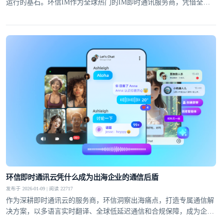
运行的基石。环信IM作为全球热门的IM即时通讯服务商，凭借全链
路加密方案与严谨的安全架构，为全球千万级用户筑牢通讯安全防
线，成为各行业信赖的选择。
环信即时通讯云凭什么成为出海企业的通信后盾
发布于 2026-01-09 | 阅读 22717
作为深耕即时通讯云的服务商，环信洞察出海痛点，打造专属通信解
决方案，以多语言实时翻译、全球低延迟通信和合规保障，成为企业