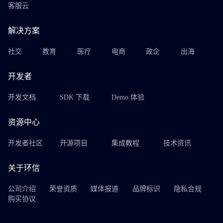
客服云
解决方案
社交
教育
医疗
电商
政企
出海
开发者
开发文档
SDK 下载
Demo 体验
资源中心
开发者社区
开源项目
集成教程
技术资讯
关于环信
公司介绍
荣誉资质
媒体报道
品牌标识
隐私合规
购买协议