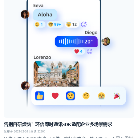
登录即时通讯云
登录客服云
我已阅读并同意
通讯云服务条款
和
通讯云隐私政策
告别自研烦恼！环信即时通讯SDK适配企业多场景需求
提交
不了，谢谢
发布于 2025-12-26 | 阅读 22200