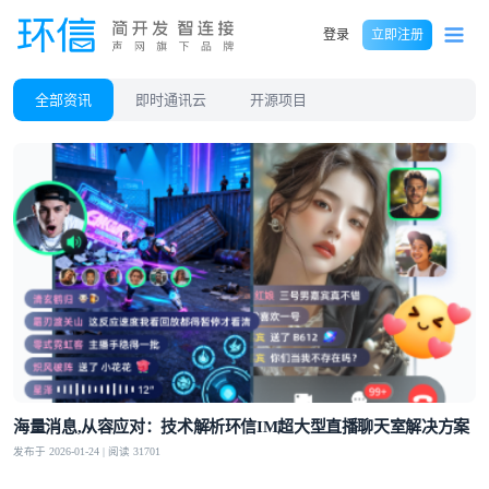
登录
立即注册
全部资讯
即时通讯云
开源项目
海量消息,从容应对：技术解析环信IM超大型直播聊天室解决方案
发布于 2026-01-24 | 阅读 31701