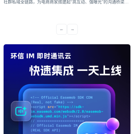
社群私域全链路，为电商商家搭建起“高互动、强曝光”的沟通桥梁，
成为驱动生意增长的核心引擎。
←
→