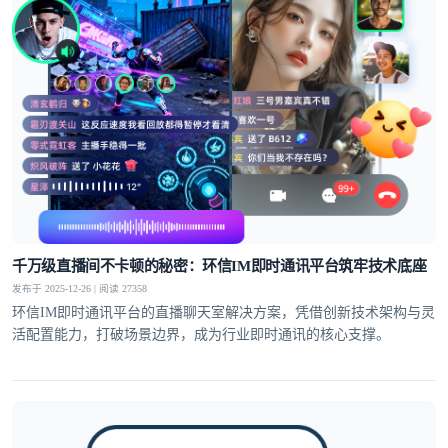
千万级直播间不卡顿的秘密：环信IM即时通讯平台筑牢技术底座
发布于 2025-12-26 | 阅读 27358
环信IM即时通讯平台的直播聊天室解决方案，凭借创新技术架构与灵
活配置能力，打破场景边界，成为行业即时通讯的核心支撑。