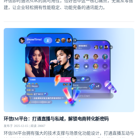
环信即时通讯SDK的高可用性，恰好击中这一核心痛点，无需从零搭
建，让企业轻松拥有性能稳定、功能完备的通讯能力。​
环信IM平台：打通直播与私域，解锁电商转化新密码
发布于 2025-12-15 | 阅读 28667
环信IM平台拥有强大的技术支撑与场景化功能设计，打通直播互动与