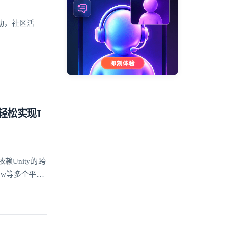
动，社区活
信轻松实现I
赖Unity的跨
dow等多个平台