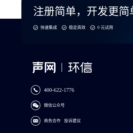
注册简单，开发更简
快速集成
稳定高效
0 元试用
400-622-1776
微信公众号
商务合作
投诉建议