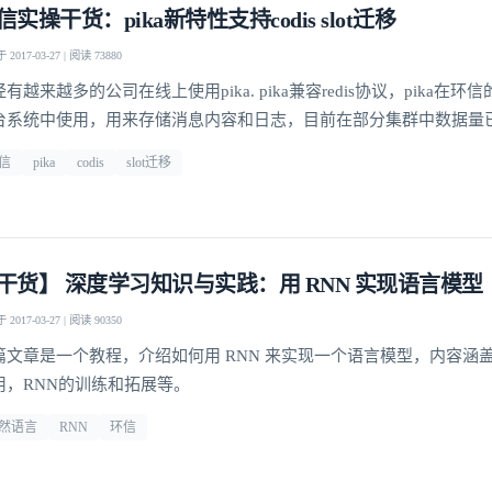
信实操干货：pika新特性支持codis slot迁移
2017-03-27 | 阅读 73880
有越来越多的公司在线上使用pika. pika兼容redis协议，pika在
台系统中使用，用来存储消息内容和日志，目前在部分集群中数据量
B，QPS在数十万级别。
信
pika
codis
slot迁移
干货】 深度学习知识与实践：用 RNN 实现语言模型
2017-03-27 | 阅读 90350
篇文章是一个教程，介绍如何用 RNN 来实现一个语言模型，内容涵盖
用，RNN的训练和拓展等。
然语言
RNN
环信