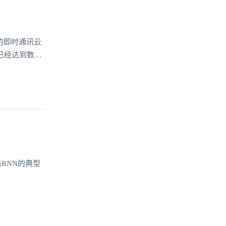
环信的即时通讯云
已经达到数
RNN的典型