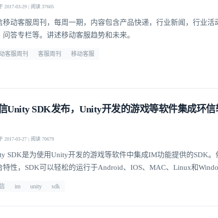
2017-03-29 | 阅读 37605
信移动客服周刊，每周一期，内容包含产品快递，行业新闻，行业活
，问答专栏等。讲述移动客服趋势和未来。
动客服周刊
客服周刊
移动客服
信Unity SDK发布，Unity开发的游戏等软件集成环
2017-03-27 | 阅读 70679
ity SDK是为使用Unity开发的游戏等软件中集成IM功能提供的SDK。依
特性，SDK可以轻松的运行于Android、IOS、MAC、Linux和Win
品之上，用户可以用SDK实现IM功能。
信
im
unity
sdk