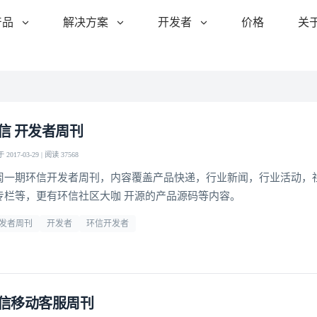
产品
解决方案
开发者
价格
关
信 开发者周刊
2017-03-29 | 阅读 37568
周一期环信开发者周刊，内容覆盖产品快递，行业新闻，行业活动，
专栏等，更有环信社区大咖 开源的产品源码等内容。
发者周刊
开发者
环信开发者
信移动客服周刊