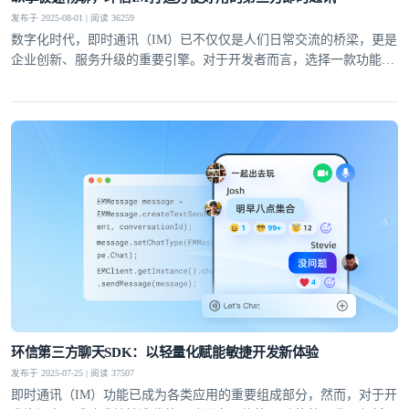
发布于 2025-08-01 | 阅读 36259
数字化时代，即时通讯（IM）已不仅仅是人们日常交流的桥梁，更是
企业创新、服务升级的重要引擎。对于开发者而言，选择一款功能完
备、性能稳定且易于集成的第三方即时通讯工具，能够显著提升开发
效率，降低运维成本。
登录即时通讯云
登录客服云
我已阅读并同意
通讯云服务条款
和
通讯云隐私政策
环信第三方聊天SDK：以轻量化赋能敏捷开发新体验
发布于 2025-07-25 | 阅读 37507
提交
不了，谢谢
即时通讯（IM）功能已成为各类应用的重要组成部分，然而，对于开