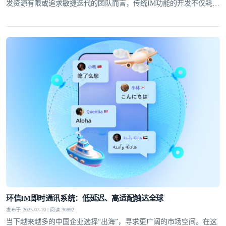
发资源有限或追求敏捷迭代的团队而言，传统IM功能的开发不仅耗时
耗力，还可能因技术门槛高而望而却步。
环信IM即时通讯系统：低延迟、高适配触达全球
发布于 2025-07-10 | 阅读 30892
当下越来越多的中国企业选择“出海”，寻求更广阔的市场空间。在这