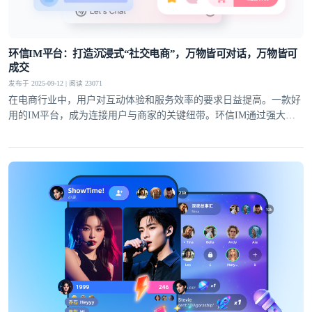
环信IM平台：打造沉浸式“社交电商”，万物皆可对话，万物皆可
成交
发布于 2025-09-12 | 阅读 23071
在电商行业中，用户对互动体验和服务效率的要求日益提高。一款好
用的IM平台，成为连接用户与商家的关键纽带。环信IM通过强大的
技术实力和创新能力，将社交化功能与电商场景深度融合，在电商客
服、直播带货、私域运营等多个领域展现出显著优势，为电商行业的
发展注入了新的动力