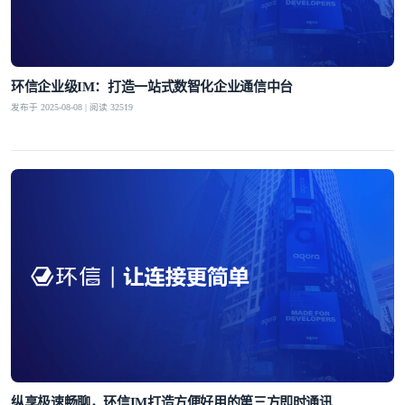
环信企业级IM：打造一站式数智化企业通信中台
发布于 2025-08-08 | 阅读 32519
纵享极速畅聊，环信IM打造方便好用的第三方即时通讯