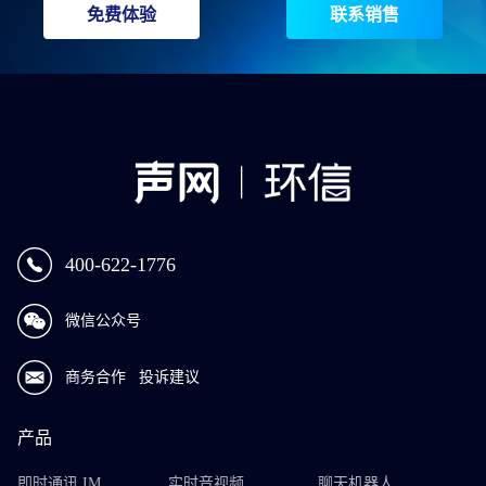
免费体验
联系销售
400-622-1776
微信公众号
商务合作
投诉建议
产品
即时通讯 IM
实时音视频
聊天机器人