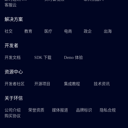
客服云
解决方案
社交
教育
医疗
电商
政企
出海
开发者
开发文档
SDK 下载
Demo 体验
资源中心
开发者社区
开源项目
集成教程
技术资讯
关于环信
公司介绍
荣誉资质
媒体报道
品牌标识
隐私合规
购买协议