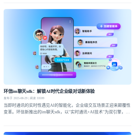
环信im聊天sdk：解锁AI时代企业级对话新体验
发布于 2025-08-29 | 阅读 33599
当即时通讯的实时性遇见AI的智能化，企业级交互场景正迎来颠覆性
变革。环信新推出的im聊天sdk，以“实时通讯+AI技术”为双引擎，通
过自有IM技术底座与大模型能力的深度融合，为企业提供从快速集成
到高并发场景落地的全链路解决方案