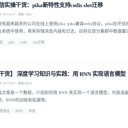
信实操干货：pika新特性支持codis slot迁移
2017-03-27 | 阅读 73865
有越来越多的公司在线上使用pika. pika兼容redis协议，pika在
台系统中使用，用来存储消息内容和日志，目前在部分集群中数据量
B，QPS在数十万级别。
信
pika
codis
slot迁移
干货】 深度学习知识与实践：用 RNN 实现语言模型
2017-03-27 | 阅读 90324
篇文章是一个教程，介绍如何用 RNN 来实现一个语言模型，内容涵盖
用，RNN的训练和拓展等。
然语言
RNN
环信