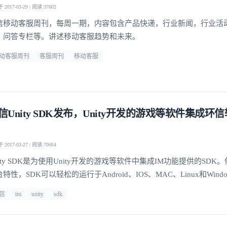
2017-03-29 | 阅读 37602
信移动客服周刊，每周一期，内容包含产品快递，行业新闻，行业活
，问答专栏等。讲述移动客服趋势和未来。
动客服周刊
客服周刊
移动客服
信Unity SDK发布，Unity开发的游戏等软件集成环
2017-03-27 | 阅读 70664
ity SDK是为使用Unity开发的游戏等软件中集成IM功能提供的SDK。依
特性，SDK可以轻松的运行于Android、IOS、MAC、Linux和Win
品之上，用户可以用SDK实现IM功能。
信
im
unity
sdk