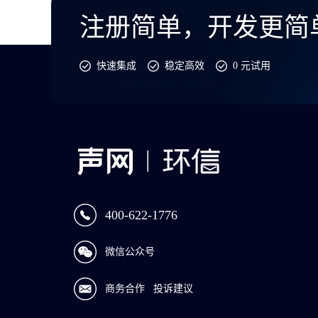
注册简单，开发更简
快速集成
稳定高效
0 元试用
400-622-1776
微信公众号
商务合作
投诉建议