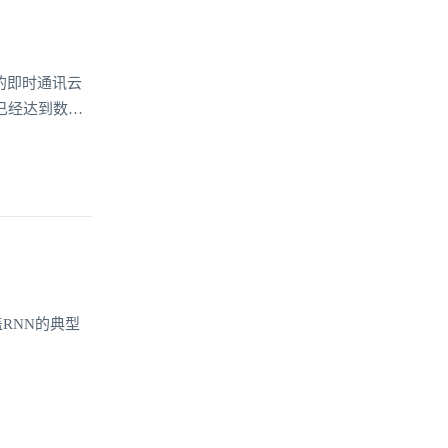
环信的即时通讯云
已经达到数
RNN的典型