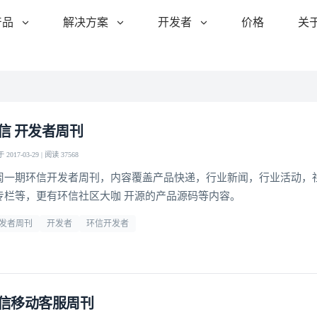
产品
解决方案
开发者
价格
关
信 开发者周刊
2017-03-29 | 阅读 37568
周一期环信开发者周刊，内容覆盖产品快递，行业新闻，行业活动，
专栏等，更有环信社区大咖 开源的产品源码等内容。
发者周刊
开发者
环信开发者
信移动客服周刊