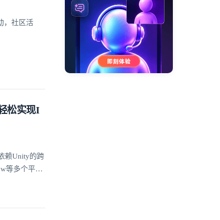
动，社区活
信轻松实现I
赖Unity的跨
dow等多个平台