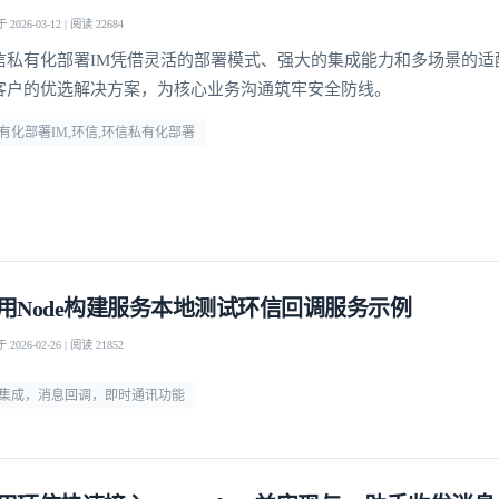
2026-03-12 | 阅读 22684
信私有化部署IM凭借灵活的部署模式、强大的集成能力和多场景的适
客户的优选解决方案，为核心业务沟通筑牢安全防线。
有化部署IM,环信,环信私有化部署
用Node构建服务本地测试环信回调服务示例
2026-02-26 | 阅读 21852
m集成，消息回调，即时通讯功能