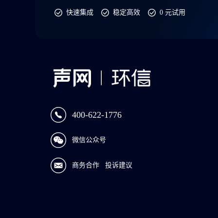
快速集成
稳定高效
0 元试用
400-622-1776
微信公众号
商务合作
投诉建议