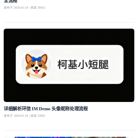
全流程
发布于 2026-01-24 | 阅读 36452
登录即时通讯云
登录客服云
我已阅读并同意
通讯云服务条款
和
通讯云隐私政策
提交
不了，谢谢
详细解析环信 IM Demo 头像昵称处理流程
发布于 2026-01-24 | 阅读 33681