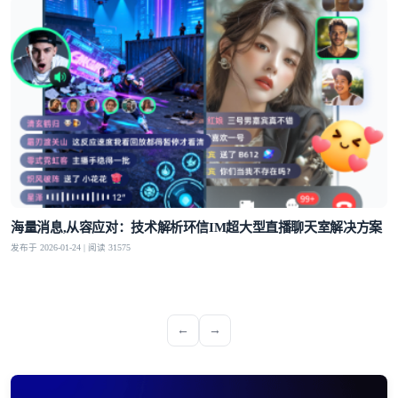
海量消息,从容应对：技术解析环信IM超大型直播聊天室解决方案
发布于 2026-01-24 | 阅读 31575
←
→