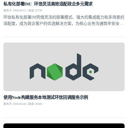
私有化部署IM：环信灵活高效适配政企多元需求
发布于 2026-03-12 | 阅读 22730
环信私有化部署IM凭借灵活的部署模式、强大的集成能力和多场景的
适配度，成为政企客户的优选解决方案，为核心业务沟通筑牢安全防
线。
使用Node构建服务本地测试环信回调服务示例
发布于 2026-02-26 | 阅读 21920