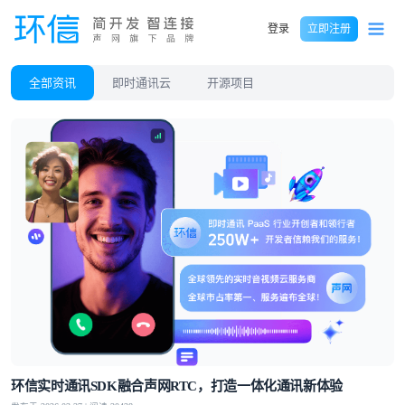
登录
立即注册
全部资讯
即时通讯云
开源项目
环信实时通讯SDK融合声网RTC，打造一体化通讯新体验