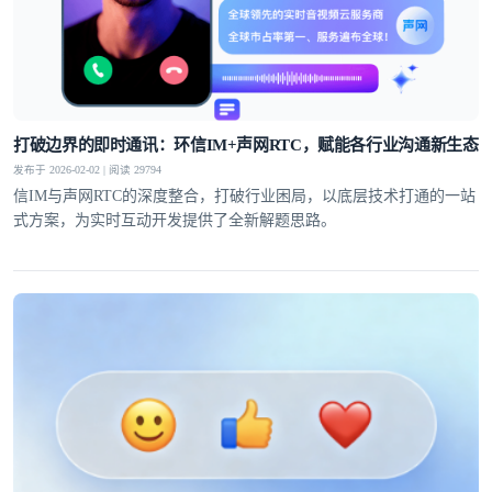
打破边界的即时通讯：环信IM+声网RTC，赋能各行业沟通新生态
发布于 2026-02-02 | 阅读 29794
信IM与声网RTC的深度整合，打破行业困局，以底层技术打通的一站
式方案，为实时互动开发提供了全新解题思路。