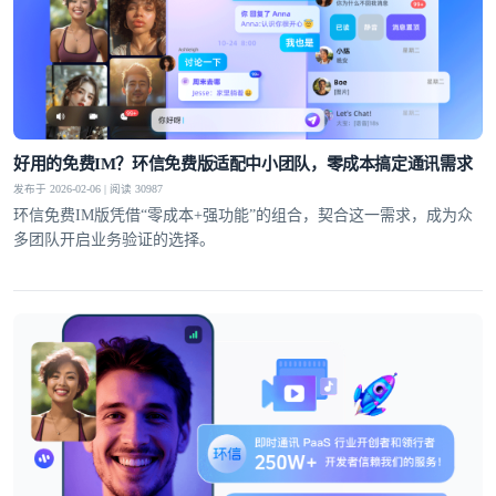
好用的免费IM？环信免费版适配中小团队，零成本搞定通讯需求
发布于 2026-02-06 | 阅读 30987
环信免费IM版凭借“零成本+强功能”的组合，契合这一需求，成为众
多团队开启业务验证的选择。