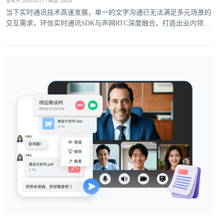
发布于 2026-03-27 | 阅读 20438
当下实时通讯技术高速发展，单一的文字沟通已无法满足多元场景的
交互需求，环信实时通讯SDK与声网RTC深度融合，打造出业内领先
的一站式集成方案，为开发者提供集文字通讯与音视频互动于一体的
通讯解决方案，高度适配泛娱乐社交、企业出海与大规模业务的发展
需求。