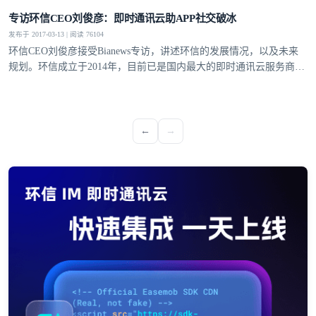
提交
不了，谢谢
专访环信CEO刘俊彦：即时通讯云助APP社交破冰
发布于 2017-03-13 | 阅读 76104
环信CEO刘俊彦接受Bianews专访，讲述环信的发展情况，以及未来
规划。环信成立于2014年，目前已是国内最大的即时通讯云服务商，
最大的移动客服软件提供商。
←
→