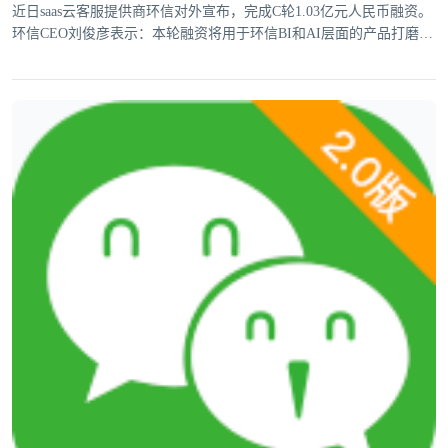
近日saas云客服提供商环信对外宣布，完成C轮1.03亿元人民币融资。
环信CEO刘俊彦表示：本轮融资将用于环信BI和AI层面的产品打磨，
提升垂直行业解决方案能力。