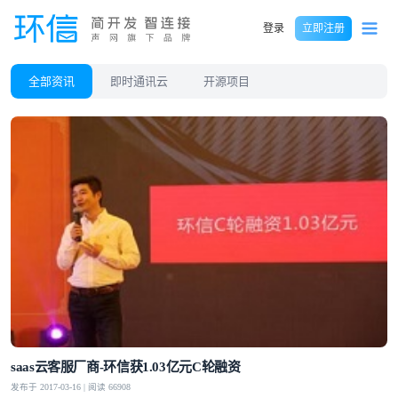
登录
立即注册
全部资讯
即时通讯云
开源项目
saas云客服厂商-环信获1.03亿元C轮融资
发布于 2017-03-16 | 阅读 66908