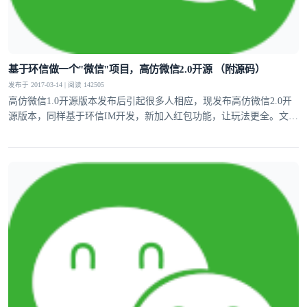
基于环信做一个"微信"项目，高仿微信2.0开源 （附源码）
发布于 2017-03-14 | 阅读 142505
高仿微信1.0开源版本发布后引起很多人相应，现发布高仿微信2.0开
源版本，同样基于环信IM开发，新加入红包功能，让玩法更全。文章
中附带源码。