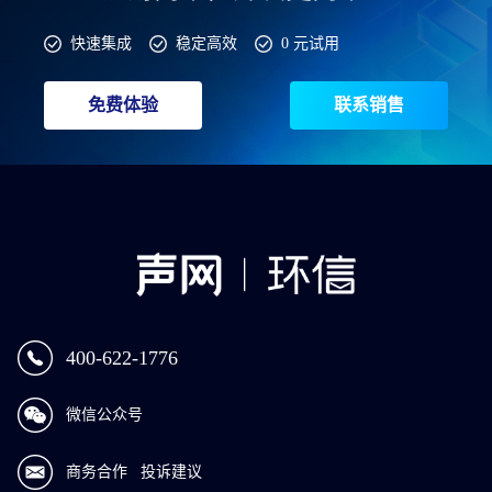
快速集成
稳定高效
0 元试用
免费体验
联系销售
400-622-1776
微信公众号
商务合作
投诉建议