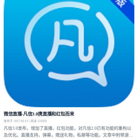
微信直播-凡信3.0携直播和红包而来
发布于 2017-03-13 | 阅读 121659
凡信3.0发布，增加了直播，红包功能，对凡信2.0已有功能的重构以
及优化。直播支持，弹幕，赠送礼物，私聊等功能。文章中附带源