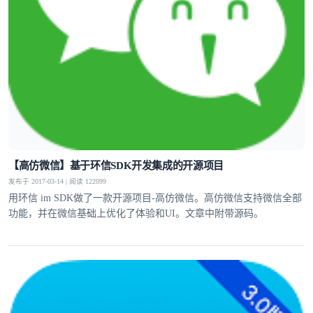
【高仿微信】基于环信SDK开发集成的开源项目
发布于 2017-03-14 | 阅读 122099
用环信 im SDK做了一款开源项目-高仿微信。高仿微信支持微信全部
功能，并在微信基础上优化了体验和UI。文章中附带源码。