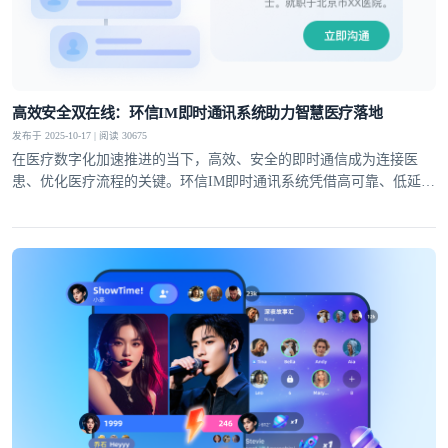
高效安全双在线：环信IM即时通讯系统助力智慧医疗落地
发布于 2025-10-17 | 阅读 30675
在医疗数字化加速推进的当下，高效、安全的即时通信成为连接医
患、优化医疗流程的关键。环信IM即时通讯系统凭借高可靠、低延
迟、强安全的核心能力，在医疗领域构建起丰富应用场景，为在线问
诊、医院数字化、智慧医疗三大方向提供多维度的通信支持，显著提
升医疗服务效率与质量