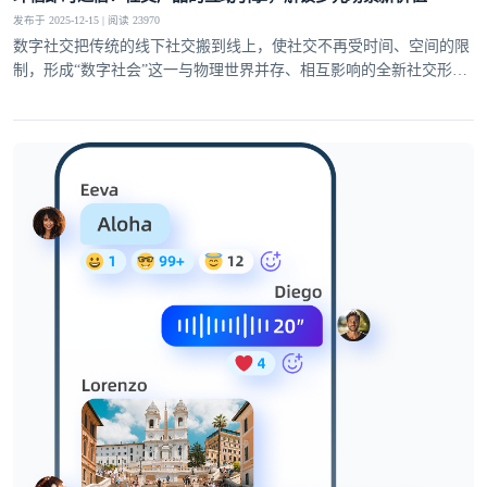
发布于 2025-12-15 | 阅读 23970
数字社交把传统的线下社交搬到线上，使社交不再受时间、空间的限
制，形成“数字社会”这一与物理世界并存、相互影响的全新社交形
态。这使得用户对互动的多样性、稳定性和趣味性需求日益提升，社
交产品的核心竞争力逐渐聚焦于即时通信能力的打造