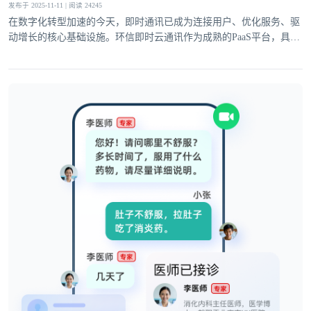
发布于 2025-11-11 | 阅读 24245
在数字化转型加速的今天，即时通讯已成为连接用户、优化服务、驱
动增长的核心基础设施。环信即时云通讯作为成熟的PaaS平台，具备
登录即时通讯云
完善的基础通讯能力与灵活的高级功能，深度适配社交、电商、医
登录客服云
疗、教育等多领域需求，为企业业务创新注入强劲动力。
我已阅读并同意
通讯云服务条款
和
通讯云隐私政策
提交
不了，谢谢