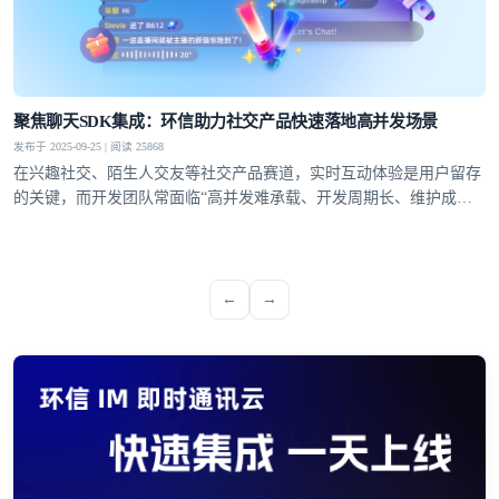
聚焦聊天SDK集成：环信助力社交产品快速落地高并发场景
发布于 2025-09-25 | 阅读 25868
在兴趣社交、陌生人交友等社交产品赛道，实时互动体验是用户留存
的关键，而开发团队常面临“高并发难承载、开发周期长、维护成本
高”的痛点。环信聊天SDK集成方案凭借标准化接口、快速集成能力
与稳定的技术支撑，成为解决这些痛点的关键，助力开发者高效搭建
适配多场景的实时社交功能
←
→