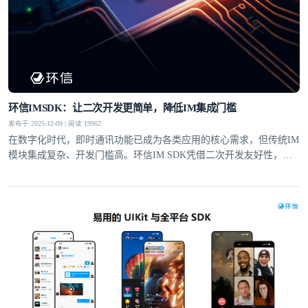
环信IMSDK：让二次开发更简单，降低IM集成门槛
发布于 2025-12-09 | 阅读 19962
在数字化时代，即时通讯功能已成为各类应用的核心需求，但传统IM
模块集成复杂、开发门槛高。环信IM SDK凭借二次开发友好性，通
过全套工具支持、灵活的UI定制和适配性设计，让即便没有IM集成经
验的开发者，也能快速实现单聊、群聊、富媒体消息等功能，大幅降
低集成门槛