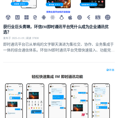
获行业巨头青睐，环信IM即时通讯平台凭什么成为企业通讯优
选？
发布于 2025-11-19 | 阅读 37830
即时通讯平台已从单纯的文字聊天演进为集社交、协作、业务集成于
一体的综合通信体系。环信IM即时通讯平台凭借快速接入、功能完
备、安全可靠的核心优势，为全球企业提供高效的通讯解决方案，成
为各类企业构建核心通讯能力的优选的合作伙伴。