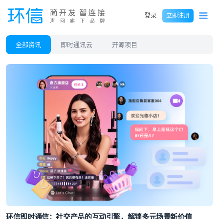
登录
立即注册
全部资讯
即时通讯云
开源项目
环信即时通信：社交产品的互动引擎，解锁多元场景新价值