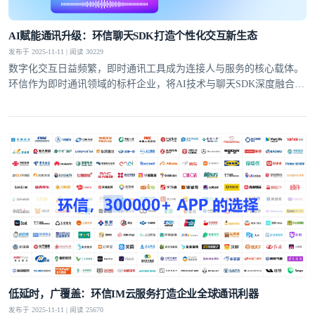
AI赋能通讯升级：环信聊天SDK打造个性化交互新生态
发布于 2025-11-11 | 阅读 30229
数字化交互日益频繁，即时通讯工具成为连接人与服务的核心载体。
环信作为即时通讯领域的标杆企业，将AI技术与聊天SDK深度融合，
推出的AI聊天机器人产品，打破了传统通讯的功能边界，为开发者提
供高效开发方案的同时，也为用户带来了更具沉浸感和个性化的交互
体验。
低延时，广覆盖：环信IM云服务打造企业全球通讯利器
发布于 2025-11-11 | 阅读 25670