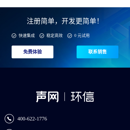
注册简单，开发更简单！
快速集成
稳定高效
0 元试用
免费体验
联系销售
400-622-1776