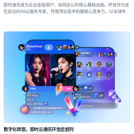
即时通讯成为企业连接用户、协同办公的核心基础设施。环信作为走
在前沿的IM云服务专家，凭借顶尖技术构建核心竞争力，以全球布局
筑牢服务根基，为30万+APP及40万+移动开发者提供高可靠、低延迟
的全球即时通讯解决方案。
数字化转型，即时云通讯环信走前列