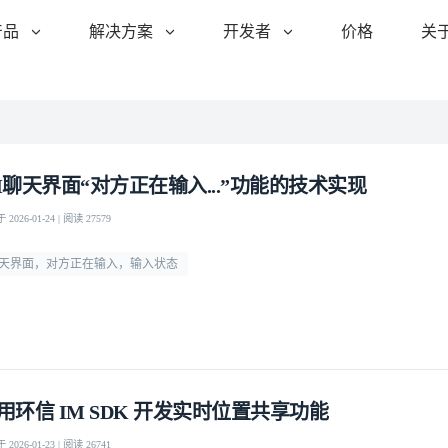
产品
解决方案
开发者
价格
关
M聊天界面“对方正在输入...”功能的技术实现
2026-01-24 | 阅读 27579
天界面，对方正在输入，输入状态
用环信 IM SDK 开发实时位置共享功能
2026-01-23 | 阅读 26741