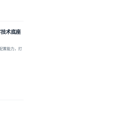
牢技术底座
配置能力，打