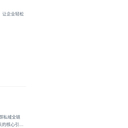
，让企业轻松
群私域全链
长的核心引