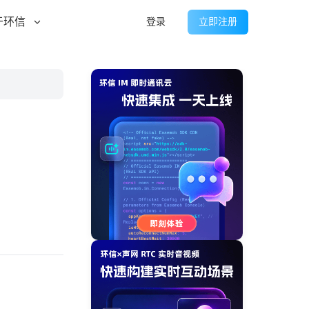
于环信
登录
立即注册