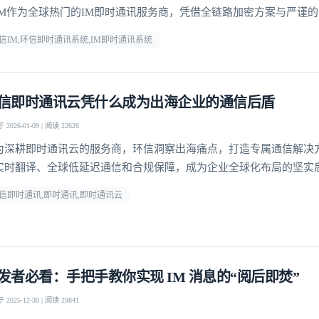
IM作为全球热门的IM即时通讯服务商，凭借全链路加密方案与严谨
球千万级用户筑牢通讯安全防线，成为各行业信赖的选择。
信IM,环信即时通讯系统,IM即时通讯系统
信即时通讯云凭什么成为出海企业的通信后盾
2026-01-09 | 阅读 22626
为深耕即时通讯云的服务商，环信洞察出海痛点，打造专属通信解决
实时翻译、全球低延迟通信和合规保障，成为企业全球化布局的坚实
信即时通讯,即时通讯,即时通讯云
发者必看：手把手教你实现 IM 消息的“阅后即焚”
2025-12-30 | 阅读 29841