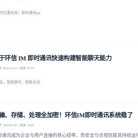
时位置共享，即时通讯im
于环信 IM 即时通讯快速构建智能聊天能力
2026-01-23 | 阅读 24727
信，智能聊天，智能对话
输、存储、处理全加密！环信IM即时通讯系统稳了
2026-01-09 | 阅读 31609
时通讯成为企业与用户连接的核心纽带，而安全与合规则是其持续运