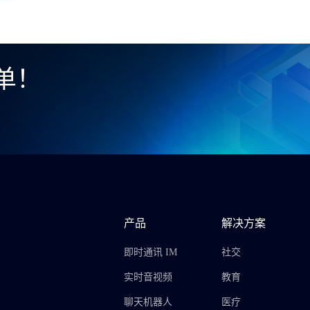
单！
产品
解决方案
即时通讯 IM
社交
实时音视频
教育
聊天机器人
医疗