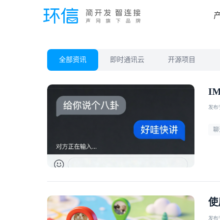
全部资讯
即时通讯云
开源项目
I
发布于 
聊
使
发布于 