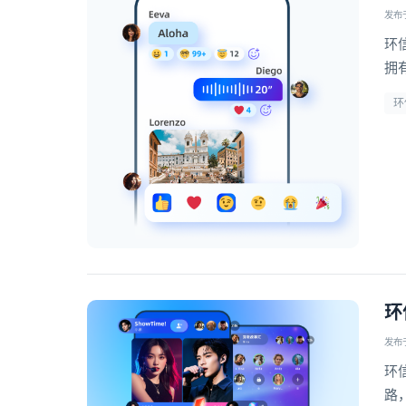
发布于 
环
拥
环
环
发布于 
环
路