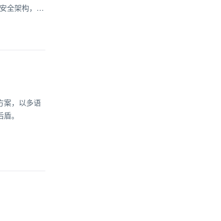
的安全架构，为
方案，以多语
后盾。