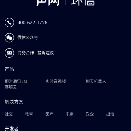
400-622-1776
微信公众号
商务合作
投诉建议
产品
即时通讯 IM
实时音视频
聊天机器人
客服云
解决方案
社交
教育
医疗
电商
政企
出海
开发者