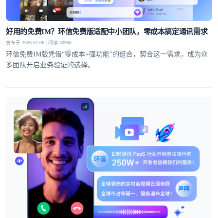
好用的免费IM？环信免费版适配中小团队，零成本搞定通讯需求
发布于 2026-02-06 | 阅读 30998
环信免费IM版凭借“零成本+强功能”的组合，契合这一需求，成为众
多团队开启业务验证的选择。