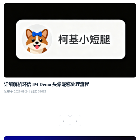
详细解析环信 IM Demo 头像昵称处理流程
发布于 2026-01-24 | 阅读 33693
←
→