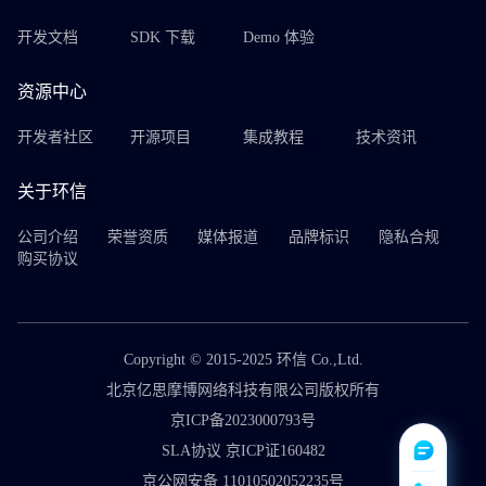
开发文档
SDK 下载
Demo 体验
资源中心
开发者社区
开源项目
集成教程
技术资讯
关于环信
公司介绍
荣誉资质
媒体报道
品牌标识
隐私合规
购买协议
Copyright © 2015-2025 环信 Co.,Ltd.
北京亿思摩博网络科技有限公司版权所有
京ICP备2023000793号
SLA协议 京ICP证160482
京公网安备 11010502052235号