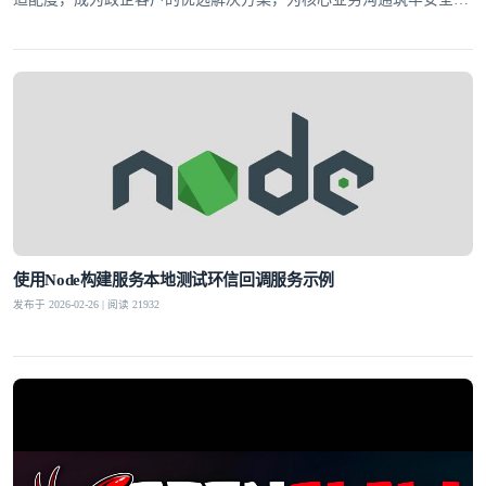
线。
使用Node构建服务本地测试环信回调服务示例
发布于 2026-02-26 | 阅读 21932