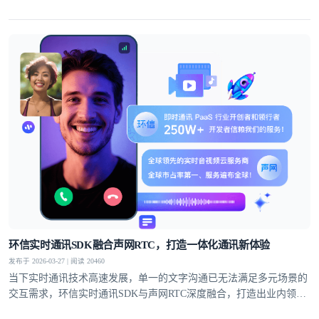
案，覆盖社交、教育、医疗、电商等多个领域，支持单聊、群聊、聊
天室、超级社区等多元沟通模型，从1V1私密聊天到万人群组互动，
从直播弹幕到远程问诊，多方面满足不同业务场景的通讯需求。
环信实时通讯SDK融合声网RTC，打造一体化通讯新体验
发布于 2026-03-27 | 阅读 20460
当下实时通讯技术高速发展，单一的文字沟通已无法满足多元场景的
交互需求，环信实时通讯SDK与声网RTC深度融合，打造出业内领先
的一站式集成方案，为开发者提供集文字通讯与音视频互动于一体的