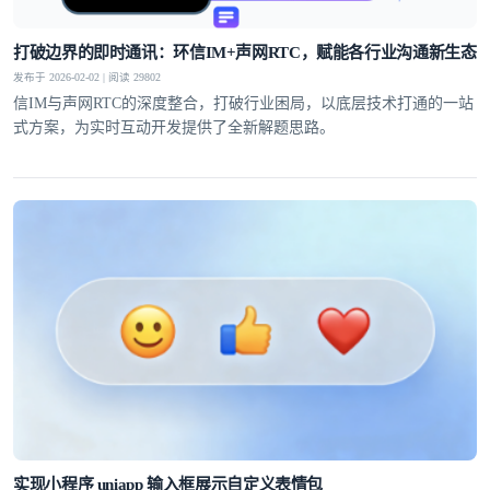
打破边界的即时通讯：环信IM+声网RTC，赋能各行业沟通新生态
发布于 2026-02-02 | 阅读 29802
信IM与声网RTC的深度整合，打破行业困局，以底层技术打通的一站
式方案，为实时互动开发提供了全新解题思路。
实现小程序 uniapp 输入框展示自定义表情包