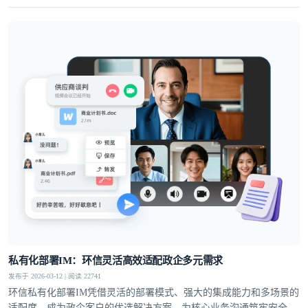
通讯解决方案，高度适配泛娱乐社交、企业出海与大规模业务的发展
需求。
私有化部署IM：环信灵活高效适配政企多元需求
发布于 2026-03-12 | 阅读 22741
环信私有化部署IM凭借灵活的部署模式、强大的集成能力和多场景的
适配度，成为政企客户的优选解决方案，为核心业务沟通筑牢安全防