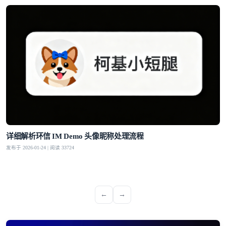
详细解析环信 IM Demo 头像昵称处理流程
发布于 2026-01-24 | 阅读 33724
←
→