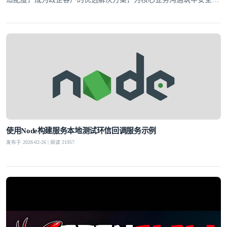
线。
使用Node构建服务本地测试环信回调服务示例
发布于 2026-02-26 | 阅读 21957