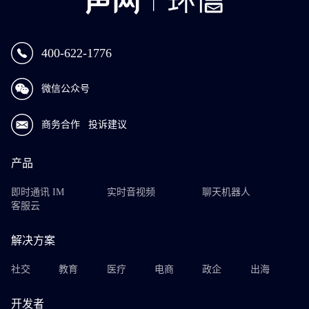
400-622-1776
微信公众号
商务合作
投诉建议
产品
即时通讯 IM
实时音视频
聊天机器人
客服云
解决方案
社交
教育
医疗
电商
政企
出海
开发者