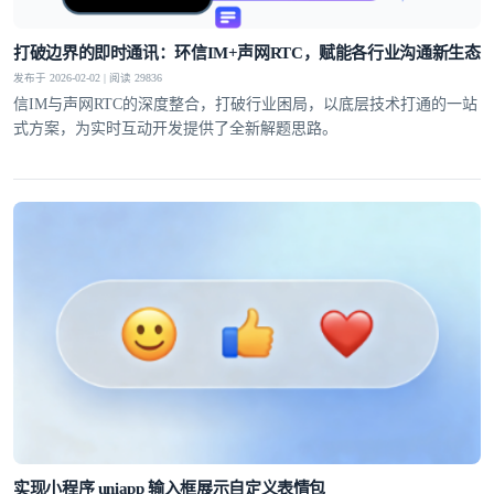
打破边界的即时通讯：环信IM+声网RTC，赋能各行业沟通新生态
发布于 2026-02-02 | 阅读 29836
信IM与声网RTC的深度整合，打破行业困局，以底层技术打通的一站
式方案，为实时互动开发提供了全新解题思路。
实现小程序 uniapp 输入框展示自定义表情包