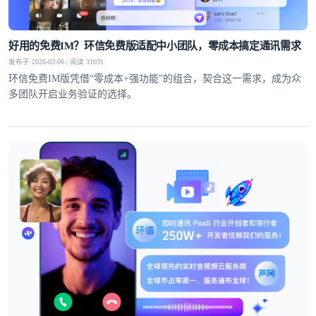
好用的免费IM？环信免费版适配中小团队，零成本搞定通讯需求
发布于 2026-02-06 | 阅读 31031
环信免费IM版凭借“零成本+强功能”的组合，契合这一需求，成为众
多团队开启业务验证的选择。