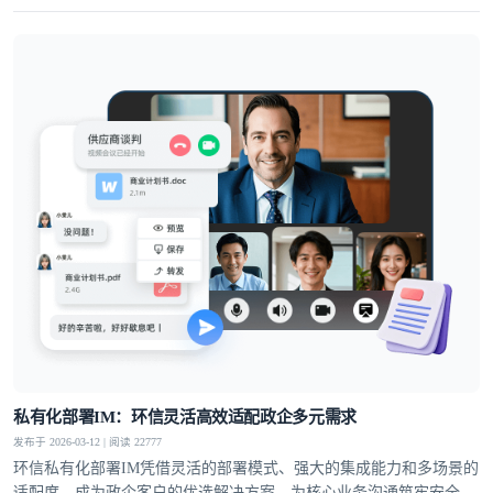
通讯解决方案，高度适配泛娱乐社交、企业出海与大规模业务的发展
需求。
私有化部署IM：环信灵活高效适配政企多元需求
发布于 2026-03-12 | 阅读 22777
环信私有化部署IM凭借灵活的部署模式、强大的集成能力和多场景的
适配度，成为政企客户的优选解决方案，为核心业务沟通筑牢安全防