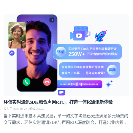
案，覆盖社交、教育、医疗、电商等多个领域，支持单聊、群聊、聊
天室、超级社区等多元沟通模型，从1V1私密聊天到万人群组互动，
从直播弹幕到远程问诊，多方面满足不同业务场景的通讯需求。
环信实时通讯SDK融合声网RTC，打造一体化通讯新体验
发布于 2026-03-27 | 阅读 20503
当下实时通讯技术高速发展，单一的文字沟通已无法满足多元场景的
交互需求，环信实时通讯SDK与声网RTC深度融合，打造出业内领先
的一站式集成方案，为开发者提供集文字通讯与音视频互动于一体的