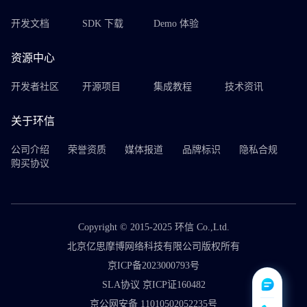
开发文档
SDK 下载
Demo 体验
资源中心
开发者社区
开源项目
集成教程
技术资讯
关于环信
公司介绍
荣誉资质
媒体报道
品牌标识
隐私合规
购买协议
Copyright © 2015-2025 环信 Co.,Ltd.
北京亿思摩博网络科技有限公司版权所有
京ICP备2023000793号
SLA协议 京ICP证160482
京公网安备 11010502052235号