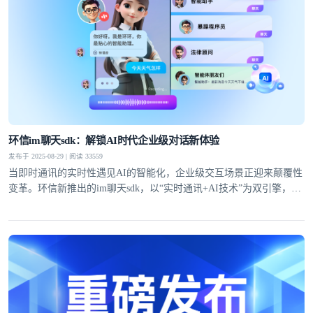
环信im聊天sdk：解锁AI时代企业级对话新体验
发布于 2025-08-29 | 阅读 33559
当即时通讯的实时性遇见AI的智能化，企业级交互场景正迎来颠覆性
变革。环信新推出的im聊天sdk，以“实时通讯+AI技术”为双引擎，通
过自有IM技术底座与大模型能力的深度融合，为企业提供从快速集成
到高并发场景落地的全链路解决方案