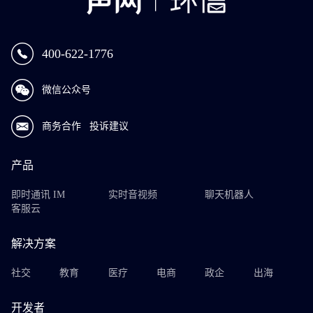
400-622-1776
微信公众号
商务合作
投诉建议
产品
即时通讯 IM
实时音视频
聊天机器人
客服云
解决方案
社交
教育
医疗
电商
政企
出海
开发者