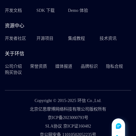
开发文档
SDK 下载
Demo 体验
资源中心
开发者社区
开源项目
集成教程
技术资讯
关于环信
公司介绍
荣誉资质
媒体报道
品牌标识
隐私合规
购买协议
Copyright © 2015-2025 环信 Co.,Ltd.
北京亿思摩博网络科技有限公司版权所有
京ICP备2023000793号
SLA协议 京ICP证160482
京公网安备 11010502052235号