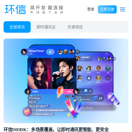
登录
立即注册
全部资讯
即时通讯云
开源项目
环信IMSDK：多场景覆盖，让即时通讯更智能、更安全