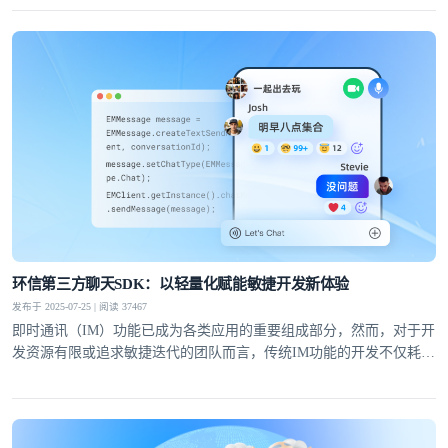
效率，降低运维成本。
环信第三方聊天SDK：以轻量化赋能敏捷开发新体验
发布于 2025-07-25 | 阅读 37467
即时通讯（IM）功能已成为各类应用的重要组成部分，然而，对于开
发资源有限或追求敏捷迭代的团队而言，传统IM功能的开发不仅耗时
耗力，还可能因技术门槛高而望而却步。