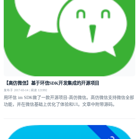
【高仿微信】基于环信SDK开发集成的开源项目
发布于 2017-03-14 | 阅读 121992
用环信 im SDK做了一款开源项目-高仿微信。高仿微信支持微信全部
功能，并在微信基础上优化了体验和UI。文章中附带源码。