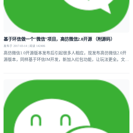
基于环信做一个"微信"项目，高仿微信2.0开源 （附源码）
发布于 2017-03-14 | 阅读 142406
高仿微信1.0开源版本发布后引起很多人相应，现发布高仿微信2.0开
源版本，同样基于环信IM开发，新加入红包功能，让玩法更全。文章
中附带源码。