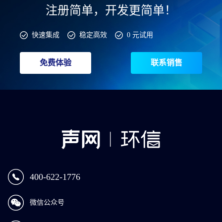
注册简单，开发更简单！
快速集成
稳定高效
0 元试用
免费体验
联系销售
400-622-1776
微信公众号