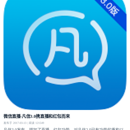
微信直播-凡信3.0携直播和红包而来
发布于 2017-03-13 | 阅读 121549
凡信3.0发布，增加了直播，红包功能，对凡信2.0已有功能的重构以