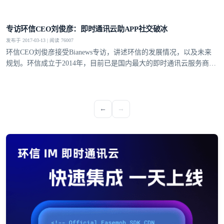
登录即时通讯云
专访环信CEO刘俊彦：即时通讯云助APP社交破冰
登录客服云
发布于 2017-03-13 | 阅读 76007
环信CEO刘俊彦接受Bianews专访，讲述环信的发展情况，以及未来
规划。环信成立于2014年，目前已是国内最大的即时通讯云服务商，
最大的移动客服软件提供商。
我已阅读并同意
通讯云服务条款
和
通讯云隐私政策
←
→
提交
不了，谢谢