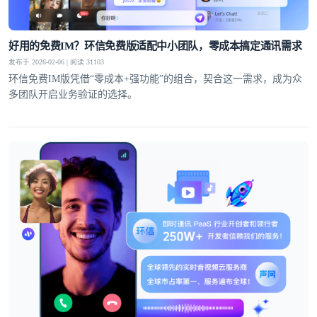
好用的免费IM？环信免费版适配中小团队，零成本搞定通讯需求
发布于 2026-02-06 | 阅读 31103
环信免费IM版凭借“零成本+强功能”的组合，契合这一需求，成为众
多团队开启业务验证的选择。