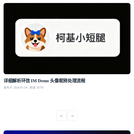
详细解析环信 IM Demo 头像昵称处理流程
发布于 2026-01-24 | 阅读 33791
←
→