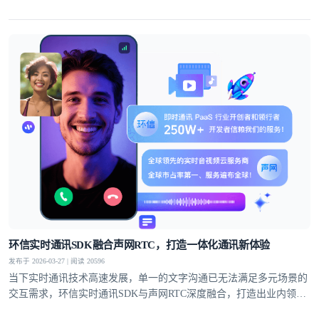
案，覆盖社交、教育、医疗、电商等多个领域，支持单聊、群聊、聊
天室、超级社区等多元沟通模型，从1V1私密聊天到万人群组互动，
从直播弹幕到远程问诊，多方面满足不同业务场景的通讯需求。
环信实时通讯SDK融合声网RTC，打造一体化通讯新体验
发布于 2026-03-27 | 阅读 20596
当下实时通讯技术高速发展，单一的文字沟通已无法满足多元场景的
交互需求，环信实时通讯SDK与声网RTC深度融合，打造出业内领先
的一站式集成方案，为开发者提供集文字通讯与音视频互动于一体的