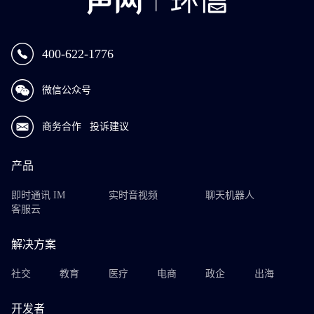
400-622-1776
微信公众号
商务合作
投诉建议
产品
即时通讯 IM
实时音视频
聊天机器人
客服云
解决方案
社交
教育
医疗
电商
政企
出海
开发者