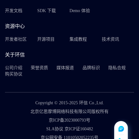
开发文档
SDK 下载
Demo 体验
资源中心
开发者社区
开源项目
集成教程
技术资讯
关于环信
公司介绍
荣誉资质
媒体报道
品牌标识
隐私合规
购买协议
Copyright © 2015-2025 环信 Co.,Ltd.
北京亿思摩博网络科技有限公司版权所有
京ICP备2023000793号
SLA协议 京ICP证160482
京公网安备 11010502052235号