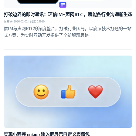
打破边界的即时通讯：环信IM+声网RTC，赋能各行业沟通新生态
发布于 2026-02-02 | 阅读 29910
信IM与声网RTC的深度整合，打破行业困局，以底层技术打通的一站
式方案，为实时互动开发提供了全新解题思路。
实现小程序 uniapp 输入框展示自定义表情包