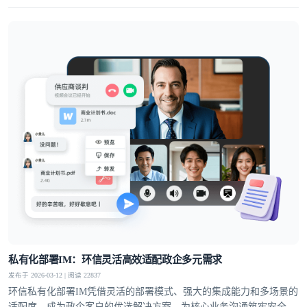
通讯解决方案，高度适配泛娱乐社交、企业出海与大规模业务的发展
需求。
私有化部署IM：环信灵活高效适配政企多元需求
发布于 2026-03-12 | 阅读 22837
环信私有化部署IM凭借灵活的部署模式、强大的集成能力和多场景的
适配度，成为政企客户的优选解决方案，为核心业务沟通筑牢安全防