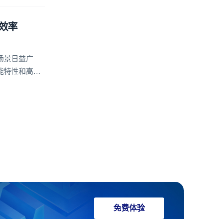
效率
场景日益广
能特性和高度
安全、稳定、
免费体验