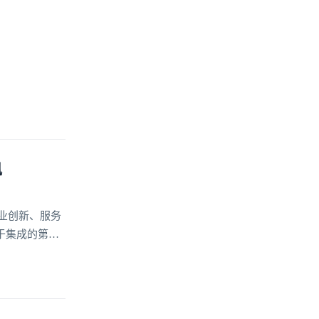
讯
业创新、服务
于集成的第三