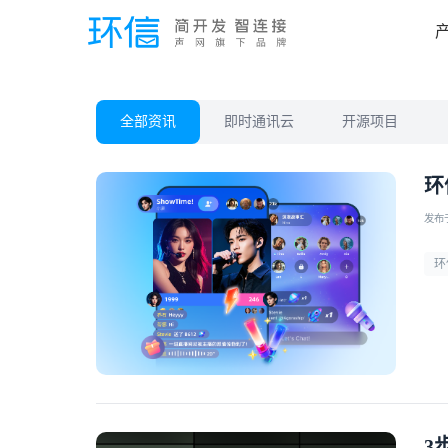
全部资讯
即时通讯云
开源项目
环
发布于 
环
3