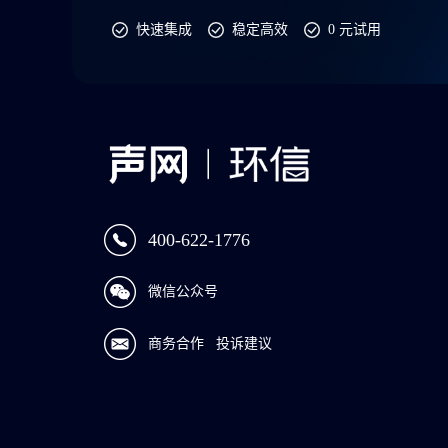
快速集成
稳定高效
0 元试用
400-622-1776
微信公众号
商务合作
投诉建议