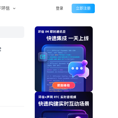
于环信
登录
立即注册
全