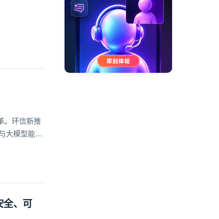
革。环信新推
座与大模型能力
案
安全、可