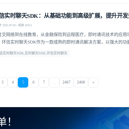
信实时聊天SDK：从基础功能到高级扩展，提升开发
2025-07-02 | 阅读 33311
社交网络到在线教育，从金融保险到远程医疗，即时通讯技术的应用
。环信实时聊天SDK作为一款成熟的即时通讯解决方案，以强大的功
可扩展性，为开发者提供了便捷、高效的开发工具，助力其快速构建
信实时聊天SDK,实时聊天SDK,环信实时聊天
定制的即时通讯应用程序，提供了更灵活的应用开发空间
3
4
5
6
7
...
2467
2468
»
单！