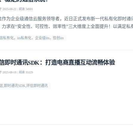
2025-08-22 | 阅读 34901
信作为企业级通信云服务领导者，近日正式发布新一代私有化即时通讯P
，力求在“安全性、可控性、效率性”三大维度上全面提升！以满足私
通讯基础设施日益增长的核心诉求。
信私有化，im私有化，企业级im，信创im
信即时通讯SDK：打造电商直播互动流畅体验
2025-08-18 | 阅读 35129
信,即时通讯SDK,环信即时通讯