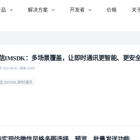
产品
解决方案
开发者
价格
关
信IMSDK：多场景覆盖，让即时通讯更智能、更安
2025-09-05 | 阅读 25039
信,IMSDK,即时通讯
步实现仿微信风格多图选择、预览、批量发送功能