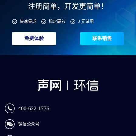
注册简单，开发更简单！
快速集成
稳定高效
0 元试用
免费体验
联系销售
400-622-1776
微信公众号