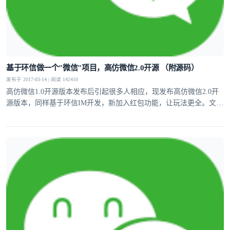
基于环信做一个"微信"项目，高仿微信2.0开源 （附源码）
发布于 2017-03-14 | 阅读 142410
高仿微信1.0开源版本发布后引起很多人相应，现发布高仿微信2.0开
源版本，同样基于环信IM开发，新加入红包功能，让玩法更全。文章
中附带源码。