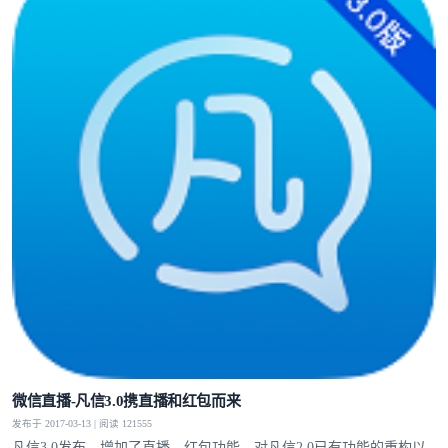
微信直播-凡信3.0携直播和红包而来
发布于 2017-03-13 | 阅读 121555
凡信3.0发布，增加了直播，红包功能，对凡信2.0已有功能的重构以