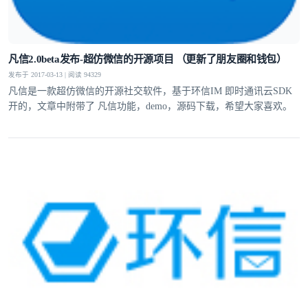
凡信2.0beta发布-超仿微信的开源项目 （更新了朋友圈和钱包）
发布于 2017-03-13 | 阅读 94329
凡信是一款超仿微信的开源社交软件，基于环信IM 即时通讯云SDK
开的，文章中附带了 凡信功能，demo，源码下载，希望大家喜欢。