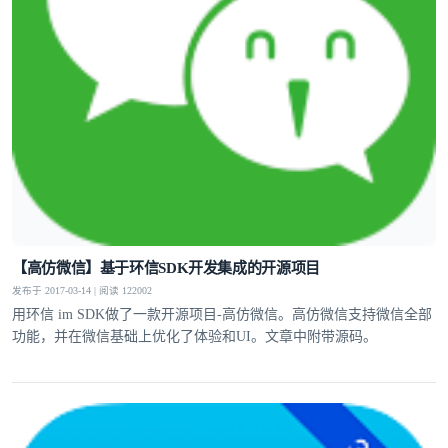
【高仿微信】基于环信SDK开发集成的开源项目
发布于 2017-03-14 | 阅读 122002
用环信 im SDK做了一款开源项目-高仿微信。高仿微信支持微信全部
功能，并在微信基础上优化了体验和UI。文章中附带源码。